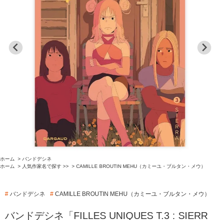
ホーム
>
バンドデシネ
ホーム
>
人気作家名で探す >>
>
CAMILLE BROUTIN MEHU（カミーユ・ブルタン・メウ）
#
バンドデシネ
#
CAMILLE BROUTIN MEHU（カミーユ・ブルタン・メウ）
バンドデシネ「FILLES UNIQUES T.3 : SIERR