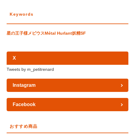
Keywords
星の王子様
メビウス
Métal Hurlant
妖精
SF
X
Tweets by m_petitrenard
Instagram
Facebook
おすすめ商品