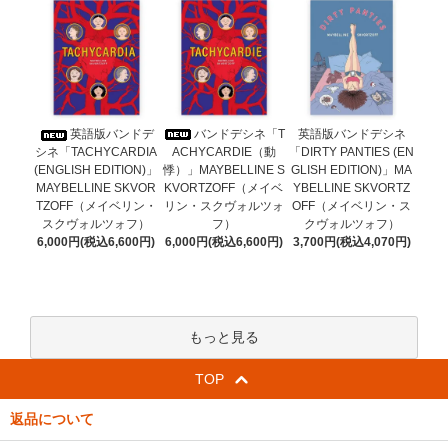
バンドデシネ「T
英語版バンドデ
英語版バンドデシネ
ACHYCARDIE（動
シネ「TACHYCARDIA
「DIRTY PANTIES (EN
悸）」MAYBELLINE S
(ENGLISH EDITION)」
GLISH EDITION)」MA
KVORTZOFF（メイベ
MAYBELLINE SKVOR
YBELLINE SKVORTZ
リン・スクヴォルツォ
TZOFF（メイベリン・
OFF（メイベリン・ス
フ）
スクヴォルツォフ）
クヴォルツォフ）
6,000円(税込6,600円)
6,000円(税込6,600円)
3,700円(税込4,070円)
もっと見る
TOP
返品について