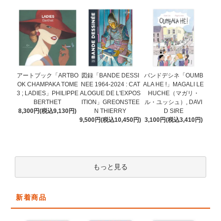
図録「BANDE DESSI
アートブック「ARTBO
バンドデシネ「OUMB
NEE 1964-2024 : CAT
OK CHAMPAKA TOME
ALA HE !」MAGALI LE
ALOGUE DE L'EXPOS
3 ; LADIES」PHILIPPE
HUCHE（マガリ・
ITION」GREONSTEE
BERTHET
ル・ユッシュ）, DAVI
N THIERRY
8,300円(税込9,130円)
D SIRE
9,500円(税込10,450円)
3,100円(税込3,410円)
もっと見る
新着商品