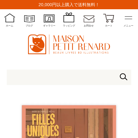
20,000円以上購入で送料無料！
ホーム
ブログ
ギャラリー
ラッピング
お問合せ
カート
メニュー