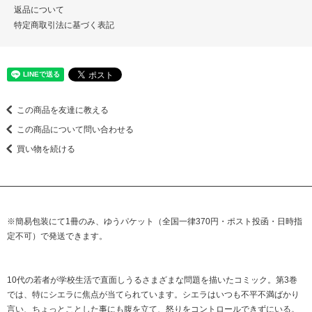
返品について
特定商取引法に基づく表記
この商品を友達に教える
この商品について問い合わせる
買い物を続ける
※簡易包装にて1冊のみ、ゆうパケット（全国一律370円・ポスト投函・日時指
定不可）で発送できます。
10代の若者が学校生活で直面しうるさまざまな問題を描いたコミック。第3巻
では、特にシエラに焦点が当てられています。シエラはいつも不平不満ばかり
言い、ちょっとことした事にも腹を立て、怒りをコントロールできずにいる。