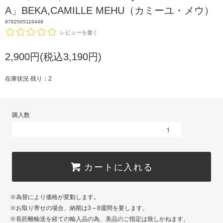
A」BEKA,CAMILLE MEHU（カミーユ・メウ）
9782505116448
レビューを書く
2,900円(税込3,190円)
在庫状況 残り：2
購入数
カートに入れる
※為替により価格が変動します。
※お取り寄せの場合、納期は3～8週間を要します。
※長距離輸送を経ての輸入品の為、美品のご指定は致しかねます。