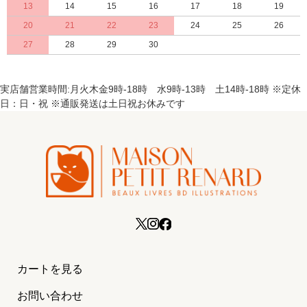
13
14
15
16
17
18
19
20
21
22
23
24
25
26
27
28
29
30
実店舗営業時間:月火木金9時-18時 水9時-13時 土14時-18時 ※定休
日：日・祝 ※通販発送は土日祝お休みです
カートを見る
お問い合わせ