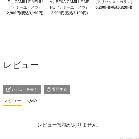
E 」CAMILLE MEHU
A」BEKA,CAMILLE ME
（アリックス・ガラン）
（カミーユ・メウ）
HU（カミーユ・メウ）
6,200円(税込6,820円)
2,900円(税込3,190円)
2,900円(税込3,190円)
レビュー
レビューを書く
質問する
レビュー
Q&A
レビュー投稿がありません。