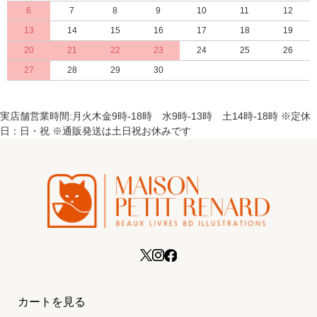
6
7
8
9
10
11
12
13
14
15
16
17
18
19
20
21
22
23
24
25
26
27
28
29
30
実店舗営業時間:月火木金9時-18時 水9時-13時 土14時-18時 ※定休
日：日・祝 ※通販発送は土日祝お休みです
カートを見る