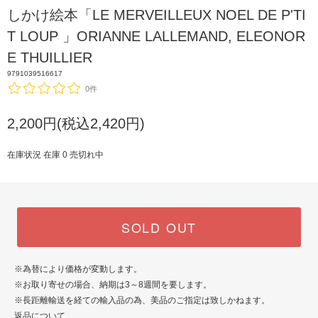
しかけ絵本「LE MERVEILLEUX NOEL DE P'TI
T LOUP 」ORIANNE LALLEMAND, ELEONOR
E THUILLIER
9791039516617
0件
2,200円(税込2,420円)
在庫状況 在庫 0 売切れ中
SOLD OUT
※為替により価格が変動します。
※お取り寄せの場合、納期は3～8週間を要します。
※長距離輸送を経ての輸入品の為、美品のご指定は致しかねます。
返品について