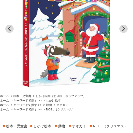
ホーム
>
絵本・児童書
>
しかけ絵本（切り絵・ポップアップ）
ホーム
>
キーワードで探す >>
>
しかけ絵本
ホーム
>
キーワードで探す >>
>
動物
>
オオカミ
ホーム
>
キーワードで探す >>
>
NOEL（クリスマス）
#
絵本・児童書
#
しかけ絵本
#
動物
#
オオカミ
#
NOEL（クリスマス）