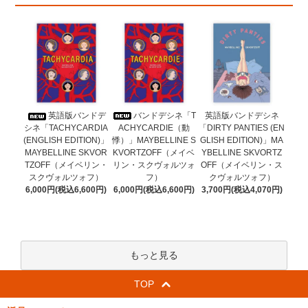
バンドデシネ「T
英語版バンドデ
英語版バンドデシネ
ACHYCARDIE（動
シネ「TACHYCARDIA
「DIRTY PANTIES (EN
悸）」MAYBELLINE S
(ENGLISH EDITION)」
GLISH EDITION)」MA
KVORTZOFF（メイベ
MAYBELLINE SKVOR
YBELLINE SKVORTZ
リン・スクヴォルツォ
TZOFF（メイベリン・
OFF（メイベリン・ス
フ）
スクヴォルツォフ）
クヴォルツォフ）
6,000円(税込6,600円)
6,000円(税込6,600円)
3,700円(税込4,070円)
もっと見る
TOP