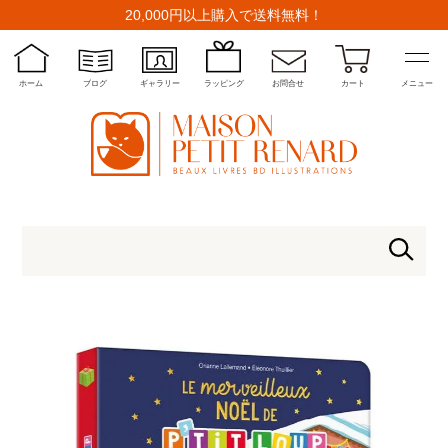
20,000円以上購入で送料無料！
ホーム
ブログ
ギャラリー
ラッピング
お問合せ
カート
メニュー