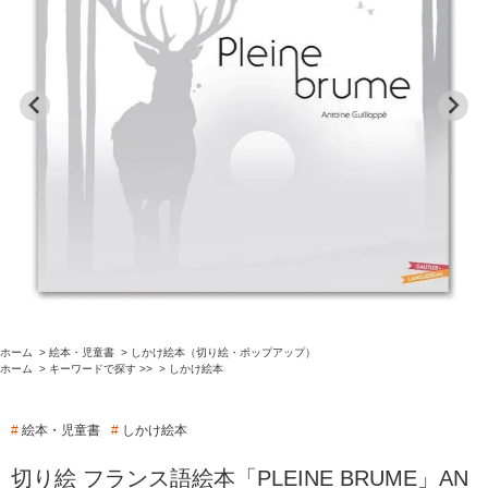
ホーム
>
絵本・児童書
>
しかけ絵本（切り絵・ポップアップ）
ホーム
>
キーワードで探す >>
>
しかけ絵本
#
絵本・児童書
#
しかけ絵本
切り絵 フランス語絵本「PLEINE BRUME」AN