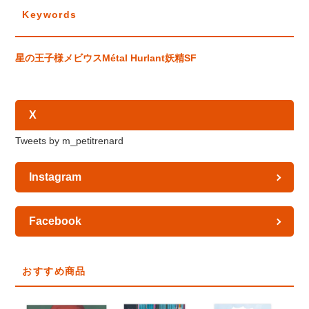
Keywords
星の王子様
メビウス
Métal Hurlant
妖精
SF
X
Tweets by m_petitrenard
Instagram
Facebook
おすすめ商品