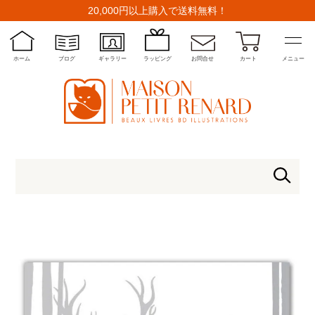
20,000円以上購入で送料無料！
ホーム
ブログ
ギャラリー
ラッピング
お問合せ
カート
メニュー