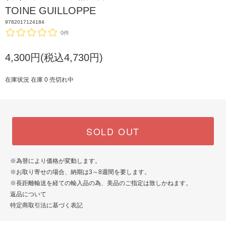
TOINE GUILLOPPE
9782017124184
0件
4,300円(税込4,730円)
在庫状況 在庫 0 売切れ中
SOLD OUT
※為替により価格が変動します。
※お取り寄せの場合、納期は3～8週間を要します。
※長距離輸送を経ての輸入品の為、美品のご指定は致しかねます。
返品について
特定商取引法に基づく表記