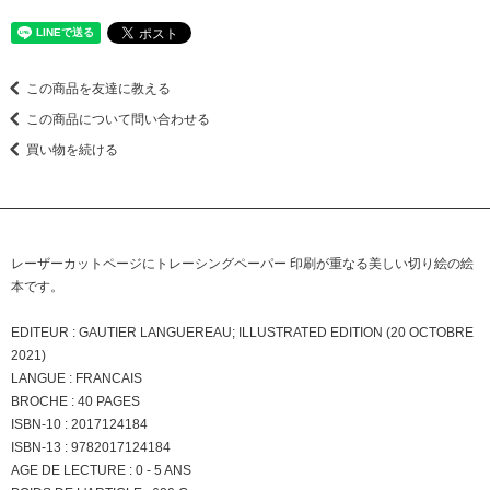
この商品を友達に教える
この商品について問い合わせる
買い物を続ける
レーザーカットページにトレーシングペーパー 印刷が重なる美しい切り絵の絵
本です。
EDITEUR : GAUTIER LANGUEREAU; ILLUSTRATED EDITION (20 OCTOBRE
2021)
LANGUE : FRANCAIS
BROCHE : 40 PAGES
ISBN-10 : 2017124184
ISBN-13 : 9782017124184
AGE DE LECTURE : 0 - 5 ANS