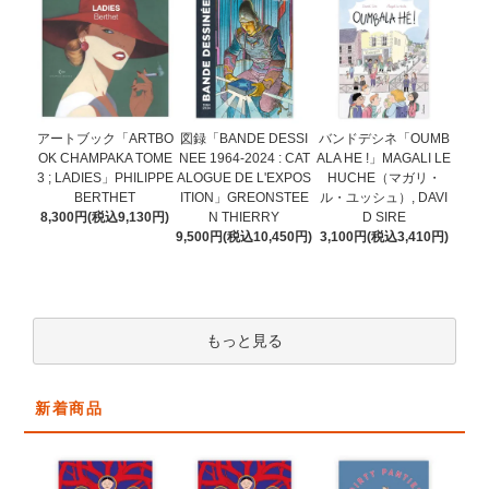
図録「BANDE DESSI
アートブック「ARTBO
バンドデシネ「OUMB
NEE 1964-2024 : CAT
OK CHAMPAKA TOME
ALA HE !」MAGALI LE
ALOGUE DE L'EXPOS
3 ; LADIES」PHILIPPE
HUCHE（マガリ・
ITION」GREONSTEE
BERTHET
ル・ユッシュ）, DAVI
N THIERRY
8,300円(税込9,130円)
D SIRE
9,500円(税込10,450円)
3,100円(税込3,410円)
もっと見る
新着商品