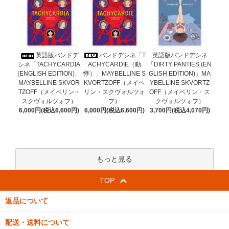
バンドデシネ「T
英語版バンドデ
英語版バンドデシネ
ACHYCARDIE（動
シネ「TACHYCARDIA
「DIRTY PANTIES (EN
悸）」MAYBELLINE S
(ENGLISH EDITION)」
GLISH EDITION)」MA
KVORTZOFF（メイベ
MAYBELLINE SKVOR
YBELLINE SKVORTZ
リン・スクヴォルツォ
TZOFF（メイベリン・
OFF（メイベリン・ス
フ）
スクヴォルツォフ）
クヴォルツォフ）
6,000円(税込6,600円)
6,000円(税込6,600円)
3,700円(税込4,070円)
もっと見る
TOP
返品について
配送・送料について