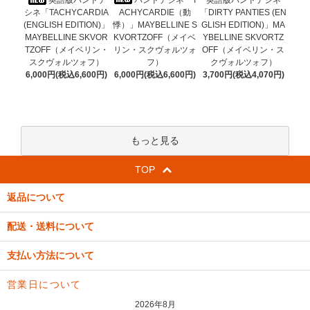
英語版バンドデ
英語版バンドデシネ
ACHYCARDIE（動
シネ「TACHYCARDIA
「DIRTY PANTIES (EN
悸）」MAYBELLINE S
(ENGLISH EDITION)」
GLISH EDITION)」MA
KVORTZOFF（メイベ
MAYBELLINE SKVOR
YBELLINE SKVORTZ
リン・スクヴォルツォ
TZOFF（メイベリン・
OFF（メイベリン・ス
フ）
スクヴォルツォフ）
クヴォルツォフ）
6,000円(税込6,600円)
6,000円(税込6,600円)
3,700円(税込4,070円)
もっと見る
TOP
返品について
配送・送料について
支払い方法について
営業日について
2026年8月