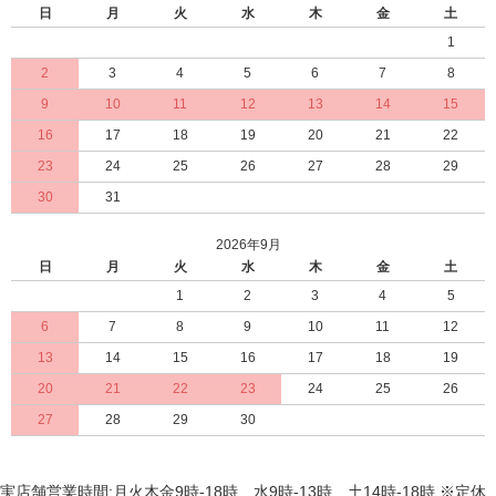
日
月
火
水
木
金
土
1
2
3
4
5
6
7
8
9
10
11
12
13
14
15
16
17
18
19
20
21
22
23
24
25
26
27
28
29
30
31
2026年9月
日
月
火
水
木
金
土
1
2
3
4
5
6
7
8
9
10
11
12
13
14
15
16
17
18
19
20
21
22
23
24
25
26
27
28
29
30
実店舗営業時間:月火木金9時-18時 水9時-13時 土14時-18時 ※定休