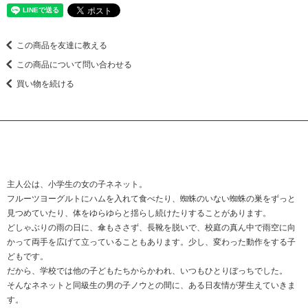
この商品を友達に教える
この商品について問い合わせる
買い物を続ける
主人公は、小学生の女の子ネネット。
フルーツヨーグルトにハムを入れて食べたり、蜘蛛のいない蜘蛛の巣をずっと
見つめていたり、体をゆらゆらと揺らし続けたりすることがあります。
どしゃぶりの雨の日に、傘もささず、長靴を脱いで、校庭の真ん中で雨空に向
かって両手を広げて立っていることもあります。少し、変わった動作をする子
どもです。
だから、学校では他の子どもたちからかわれ、いつもひとりぼっちでした。
そんなネネットと同級生の男の子ノウとの間に、ある日友情が芽生えていきま
す。