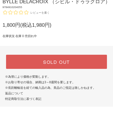
BYLLE DELACROIX （シビル・ドゥラクロア）
9784910204055
レビューを書く
1,800円(税込1,980円)
在庫状況 在庫 0 売切れ中
SOLD OUT
※為替により価格が変動します。
※お取り寄せの場合、納期は3～8週間を要します。
※長距離輸送を経ての輸入品の為、美品のご指定は致しかねます。
返品について
特定商取引法に基づく表記