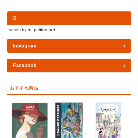
X
Tweets by m_petitrenard
Instagram
Facebook
おすすめ商品