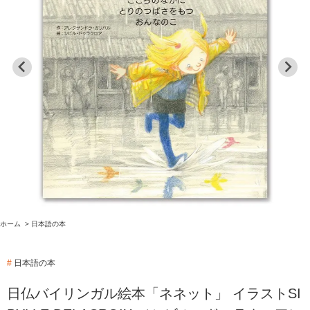
ホーム
>
日本語の本
#
日本語の本
日仏バイリンガル絵本「ネネット」 イラストSI