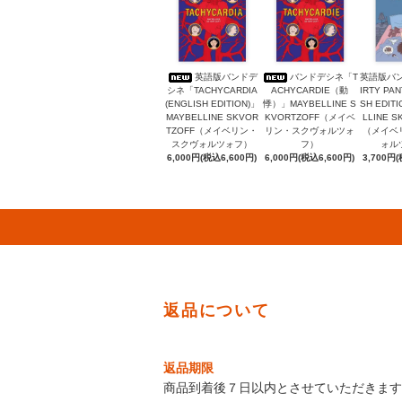
英語版バンドデ
バンドデシネ「T
英語版バ
シネ「TACHYCARDIA
ACHYCARDIE（動
IRTY PAN
(ENGLISH EDITION)」
悸）」MAYBELLINE S
SH EDIT
MAYBELLINE SKVOR
KVORTZOFF（メイベ
LLINE S
TZOFF（メイベリン・
リン・スクヴォルツォ
（メイベ
スクヴォルツォフ）
フ）
ォル
6,000円(税込6,600円)
6,000円(税込6,600円)
3,700円(
返品について
返品期限
商品到着後７日以内とさせていただきます