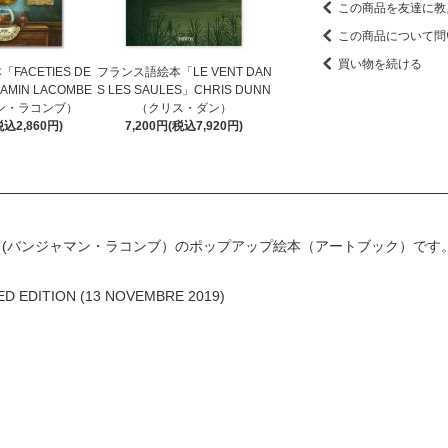
この商品を友達に教
この商品について問
買い物を続ける
ACETIES DE
フランス語絵本「LE VENT DAN
AMIN LACOMBE
S LES SAULES」CHRIS DUNN
ン・ラコンブ）
（クリス・ダン）
税込2,860円)
7,200円(税込7,920円)
OMBE (バンジャマン・ラコンブ）のポップアップ絵本（アートブック）です
ED EDITION (13 NOVEMBRE 2019)