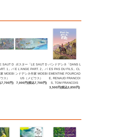
 SAUT D
ポスター「LE SAUT D
バンドデシネ「DANS L
ART. 1」バ
E L'ANGE PART. 2」バ
ES PAS DU FILS」CL
 MOEBI
ンドデシネ作家 MOEBI
EMENTINE FOURCAD
ビウス）
US（メビウス）
E, RENAUD FRANCOI
7,700円)
7,000円(税込7,700円)
S, TOM FRANCOIS
3,500円(税込3,850円)