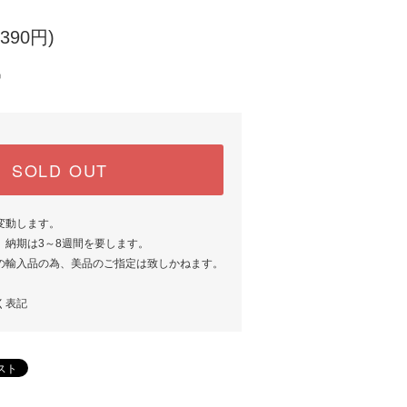
390円)
中
SOLD OUT
変動します。
、納期は3～8週間を要します。
の輸入品の為、美品のご指定は致しかねます。
く表記