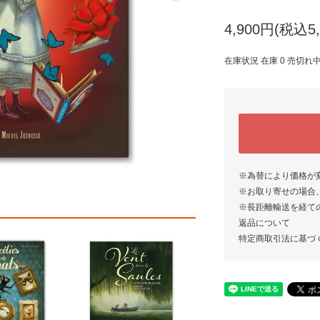
4,900円(税込5,
在庫状況 在庫 0 売切れ
※為替により価格が
※お取り寄せの場合
※長距離輸送を経て
返品について
特定商取引法に基づ