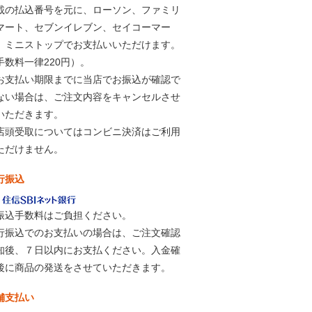
載の払込番号を元に、ローソン、ファミリ
マート、セブンイレブン、セイコーマー
、ミニストップでお支払いいただけます。
手数料一律220円）。
お支払い期限までに当店でお振込が確認で
ない場合は、ご注文内容をキャンセルさせ
いただきます。
店頭受取についてはコンビニ決済はご利用
ただけません。
行振込
振込手数料はご負担ください。
行振込でのお支払いの場合は、ご注文確認
知後、７日以内にお支払ください。入金確
後に商品の発送をさせていただきます。
舗支払い