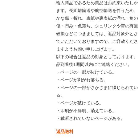
輸入商品であるため美品はお約束いたしか
ます。長距離輸送や航空輸送を伴うため、
かな傷・折れ、表紙や裏表紙の汚れ、角の
傷・凹み・色落ち、シュリンクや帯の有無
破損などにつきましては、返品対象外とさ
ていただいておりますので、ご容赦くださ
ますようお願い申し上げます。
以下の場合は返品の対象としております。
品到着後1週間以内にご連絡ください。
・ページの一部が抜けている。
・ページが剥がれ落ちる。
・ページの一部がさかさまに綴じられてい
る。
・ページが破けている。
・印刷が不鮮明、消えている。
・裁断されていないページがある。
返品送料