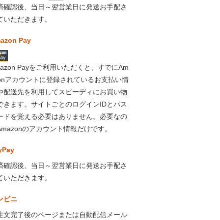
済確認後、当日～翌営業日に発送お手配さ
ていただきます。
azon Pay
mazon Payをご利用いただくと、すでにAm
zonアカウントに登録されているお支払い情
や配送先を利用してスピーディにお買い物
できます。サイトごとのログインIDとパス
ードを覚える必要はありません。必要なの
Amazonのアカウント情報だけです。
yPay
済確認後、当日～翌営業日に発送お手配さ
ていただきます。
ンビニ
注文完了後のページまたは自動配信メール