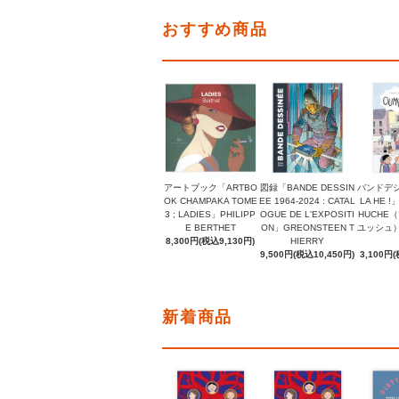
おすすめ商品
アートブック「ARTBO
図録「BANDE DESSIN
バンドデシ
OK CHAMPAKA TOME
EE 1964-2024 : CATAL
LA HE !
3 ; LADIES」PHILIPP
OGUE DE L'EXPOSITI
HUCHE
E BERTHET
ON」GREONSTEEN T
ユッシュ）, 
8,300円(税込9,130円)
HIERRY
9,500円(税込10,450円)
3,100円(
新着商品