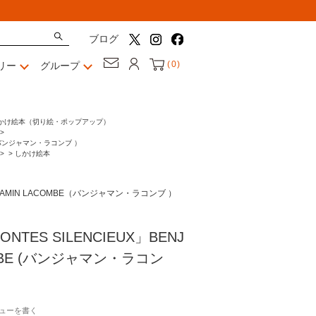
ブログ
(
0
)
リー
グループ
かけ絵本（切り絵・ポップアップ）
>
E（バンジャマン・ラコンブ ）
>
>
しかけ絵本
JAMIN LACOMBE（バンジャマン・ラコンブ ）
TES SILENCIEUX」BENJ
OMBE (バンジャマン・ラコン
ューを書く