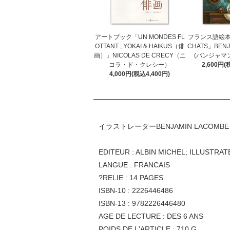
アートブック「UN MONDES FL
フランス語絵本「F
OTTANT ; YOKAI & HAIKUS（俳
CHATS」BENJ
画）」NICOLAS DE CRECY（ニ
(バンジャマ
コラ・ド・クレシー）
2,600円(
4,000円(税込4,400円)
イラストレーターBENJAMIN LAC
EDITEUR : ALBIN MICHEL; ILLUSTRAT
LANGUE : FRANCAIS
?RELIE : 14 PAGES
ISBN-10 : 2226446486
ISBN-13 : 9782226446480
AGE DE LECTURE : DES 6 ANS
POIDS DE L'ARTICLE : 710 G