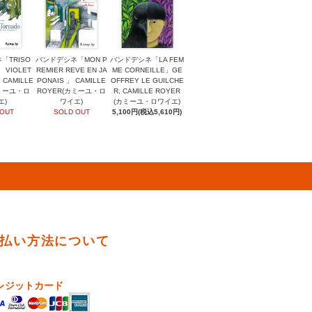
「TRISO
バンドデシネ「MON P
バンドデシネ「LA FEM
」 VIOLET
REMIER REVE EN JA
ME CORNEILLE」GE
 CAMILLE
PONAIS 」 CAMILLE
OFFREY LE GUILCHE
カミーユ・ロ
ROYER(カミーユ・ロ
R, CAMILLE ROYER
エ)
ワイエ)
(カミーユ・ロワイエ)
 OUT
SOLD OUT
5,100円(税込5,610円)
払い方法について
レジットカード