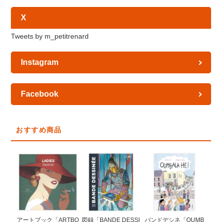
X
Tweets by m_petitrenard
Instagram
Facebook
おすすめ商品
図録「BANDE DESSI
アートブック「ARTBO
バンドデシネ「OUMB