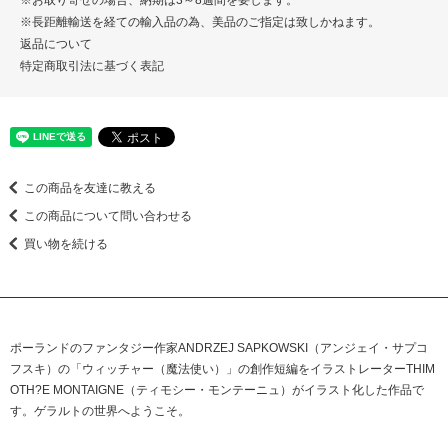
※お取り寄せの場合、納期は3～8週間を要します。
※長距離輸送を経ての輸入品の為、美品のご指定は致しかねます。
返品について
特定商取引法に基づく表記
この商品を友達に教える
この商品について問い合わせる
買い物を続ける
ポーランドのファンタジー作家ANDRZEJ SAPKOWSKI（アンジェイ・サプコ
フスキ）の「ウィッチャー（魔法使い）」の創作短編をイラストレーターTHIM
OTH?E MONTAIGNE（ティモシー・モンテーニュ）がイラスト化した作品で
す。ゲラルトの世界へようこそ。