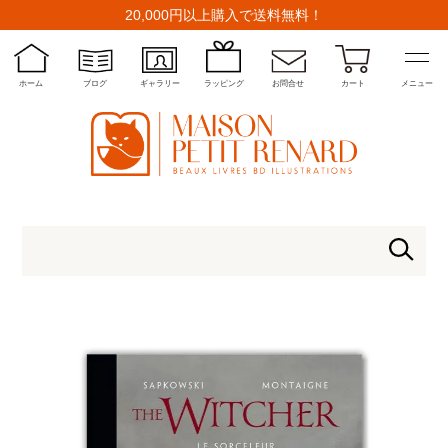
20,000円以上購入で送料無料！
ホーム
ブログ
ギャラリー
ラッピング
お問合せ
カート
メニュー