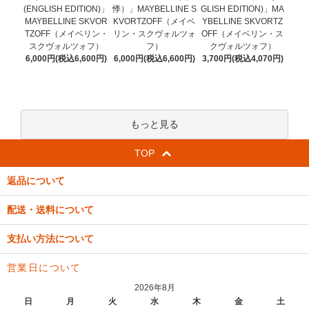
悸）」MAYBELLINE S
(ENGLISH EDITION)」
GLISH EDITION)」MA
KVORTZOFF（メイベ
MAYBELLINE SKVOR
YBELLINE SKVORTZ
リン・スクヴォルツォ
TZOFF（メイベリン・
OFF（メイベリン・ス
フ）
スクヴォルツォフ）
クヴォルツォフ）
6,000円(税込6,600円)
6,000円(税込6,600円)
3,700円(税込4,070円)
もっと見る
TOP
返品について
配送・送料について
支払い方法について
営業日について
2026年8月
日
月
火
水
木
金
土