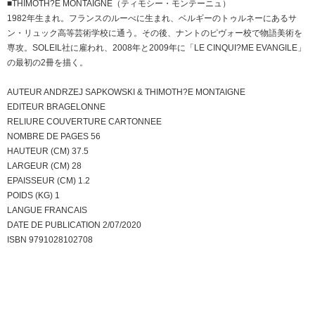
■THIMOTH?E MONTAIGNE（ティモシー・モンテーニュ）
1982年生まれ。フランスのルーべに生まれ、ベルギーのトゥルネーにあるサ
ン・リュック高等芸術学校に通う。その後、ナントのピヴォー校で物語美術を
専攻。SOLEIL社に雇われ、2008年と2009年に「LE CINQUI?ME EVANGILE」
の最初の2冊を描く。
AUTEUR ANDRZEJ SAPKOWSKI & THIMOTH?E MONTAIGNE
EDITEUR BRAGELONNE
RELIURE COUVERTURE CARTONNEE
NOMBRE DE PAGES 56
HAUTEUR (CM) 37.5
LARGEUR (CM) 28
EPAISSEUR (CM) 1.2
POIDS (KG) 1
LANGUE FRANCAIS
DATE DE PUBLICATION 2/07/2020
ISBN 9791028102708