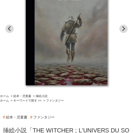
ホーム
>
絵本・児童書
>
挿絵小説
ホーム
>
キーワードで探す >>
>
ファンタジー
#
絵本・児童書
#
ファンタジー
挿絵小説「THE WITCHER ; L'UNIVERS DU SO