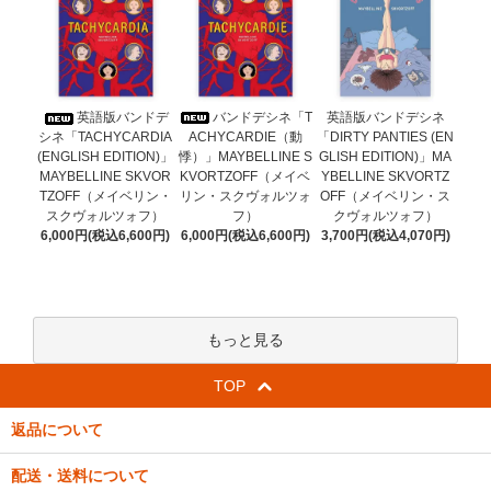
バンドデシネ「T
英語版バンドデ
英語版バンドデシネ
ACHYCARDIE（動
シネ「TACHYCARDIA
「DIRTY PANTIES (EN
悸）」MAYBELLINE S
(ENGLISH EDITION)」
GLISH EDITION)」MA
KVORTZOFF（メイベ
MAYBELLINE SKVOR
YBELLINE SKVORTZ
リン・スクヴォルツォ
TZOFF（メイベリン・
OFF（メイベリン・ス
フ）
スクヴォルツォフ）
クヴォルツォフ）
6,000円(税込6,600円)
6,000円(税込6,600円)
3,700円(税込4,070円)
もっと見る
TOP
返品について
配送・送料について