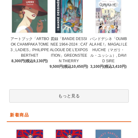
図録「BANDE DESSI
アートブック「ARTBO
バンドデシネ「OUMB
NEE 1964-2024 : CAT
OK CHAMPAKA TOME
ALA HE !」MAGALI LE
ALOGUE DE L'EXPOS
3 ; LADIES」PHILIPPE
HUCHE（マガリ・
ITION」GREONSTEE
BERTHET
ル・ユッシュ）, DAVI
N THIERRY
8,300円(税込9,130円)
D SIRE
9,500円(税込10,450円)
3,100円(税込3,410円)
もっと見る
新着商品