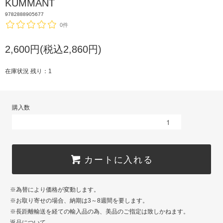
KUMMANT
9782888905677
0件
2,600円(税込2,860円)
在庫状況 残り：1
購入数
カートに入れる
※為替により価格が変動します。
※お取り寄せの場合、納期は3～8週間を要します。
※長距離輸送を経ての輸入品の為、美品のご指定は致しかねます。
返品について