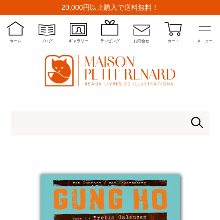
20,000円以上購入で送料無料！
ホーム
ブログ
ギャラリー
ラッピング
お問合せ
カート
メニュー