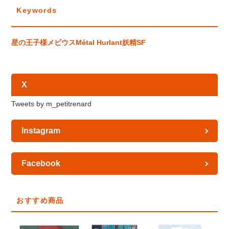
Keywords
星の王子様
メビウス
Métal Hurlant
妖精
SF
X
Tweets by m_petitrenard
Instagram
Facebook
おすすめ商品