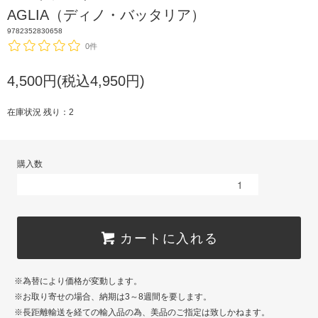
AGLIA（ディノ・バッタリア）
9782352830658
0件
4,500円(税込4,950円)
在庫状況 残り：2
購入数
カートに入れる
※為替により価格が変動します。
※お取り寄せの場合、納期は3～8週間を要します。
※長距離輸送を経ての輸入品の為、美品のご指定は致しかねます。