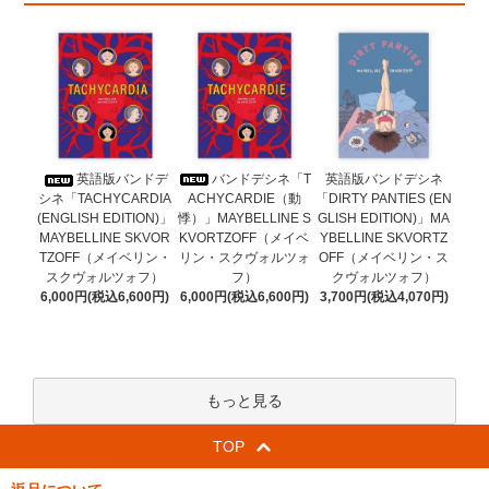
バンドデシネ「T
英語版バンドデ
英語版バンドデシネ
ACHYCARDIE（動
シネ「TACHYCARDIA
「DIRTY PANTIES (EN
悸）」MAYBELLINE S
(ENGLISH EDITION)」
GLISH EDITION)」MA
KVORTZOFF（メイベ
MAYBELLINE SKVOR
YBELLINE SKVORTZ
リン・スクヴォルツォ
TZOFF（メイベリン・
OFF（メイベリン・ス
フ）
スクヴォルツォフ）
クヴォルツォフ）
6,000円(税込6,600円)
6,000円(税込6,600円)
3,700円(税込4,070円)
もっと見る
TOP