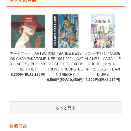
おすすめ商品
図録「BANDE DESSI
アートブック「ARTBO
バンドデシネ「OUMB
NEE 1964-2024 : CAT
OK CHAMPAKA TOME
ALA HE !」MAGALI LE
ALOGUE DE L'EXPOS
3 ; LADIES」PHILIPPE
HUCHE（マガリ・
ITION」GREONSTEE
BERTHET
ル・ユッシュ）, DAVI
N THIERRY
8,300円(税込9,130円)
D SIRE
9,500円(税込10,450円)
3,100円(税込3,410円)
もっと見る
新着商品