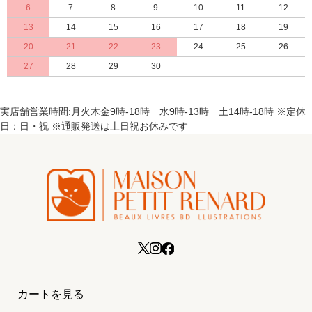
6
7
8
9
10
11
12
13
14
15
16
17
18
19
20
21
22
23
24
25
26
27
28
29
30
実店舗営業時間:月火木金9時-18時 水9時-13時 土14時-18時 ※定休
日：日・祝 ※通販発送は土日祝お休みです
カートを見る