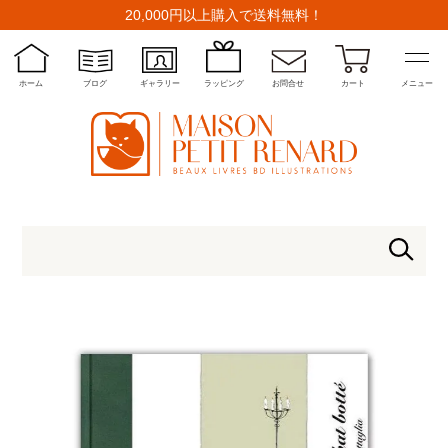
20,000円以上購入で送料無料！
ホーム
ブログ
ギャラリー
ラッピング
お問合せ
カート
メニュー