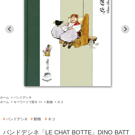
ホーム
>
バンドデシネ
ホーム
>
キーワードで探す >>
>
動物
>
ネコ
#
バンドデシネ
#
動物
#
ネコ
バンドデシネ「LE CHAT BOTTE」DINO BATT