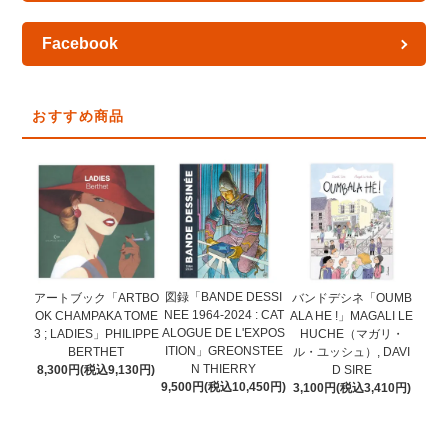
Facebook
おすすめ商品
図録「BANDE DESSI
アートブック「ARTBO
バンドデシネ「OUMB
NEE 1964-2024 : CAT
OK CHAMPAKA TOME
ALA HE !」MAGALI LE
ALOGUE DE L'EXPOS
3 ; LADIES」PHILIPPE
HUCHE（マガリ・
ITION」GREONSTEE
BERTHET
ル・ユッシュ）, DAVI
N THIERRY
8,300円(税込9,130円)
D SIRE
9,500円(税込10,450円)
3,100円(税込3,410円)