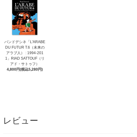
バンドデシネ「L'ARABE
DU FUTUR T.6（未来の
アラブ人） : 1994-201
1」RIAD SATTOUF（リ
アド・サトゥフ）
4,800円(税込5,280円)
レビュー