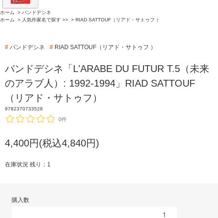
ホーム
>
バンドデシネ
ホーム
>
人気作家名で探す >>
>
RIAD SATTOUF（リアド・サトゥフ ）
#
バンドデシネ
#
RIAD SATTOUF（リアド・サトゥフ ）
バンドデシネ「L'ARABE DU FUTUR T.5（未来
のアラブ人）: 1992-1994」RIAD SATTOUF
（リアド・サトゥフ）
9782370733528
0件
4,400円(税込4,840円)
在庫状況 残り：1
購入数