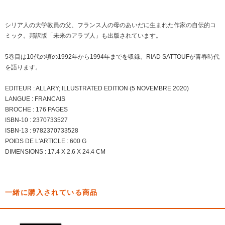
シリア人の大学教員の父、フランス人の母のあいだに生まれた作家の自伝的コ
ミック。邦訳版「未来のアラブ人」も出版されています。
5巻目は10代の頃の1992年から1994年までを収録。RIAD SATTOUFが青春時代
を語ります。
EDITEUR : ALLARY; ILLUSTRATED EDITION (5 NOVEMBRE 2020)
LANGUE : FRANCAIS
BROCHE : 176 PAGES
ISBN-10 : 2370733527
ISBN-13 : 9782370733528
POIDS DE L'ARTICLE : 600 G
DIMENSIONS : 17.4 X 2.6 X 24.4 CM
一緒に購入されている商品