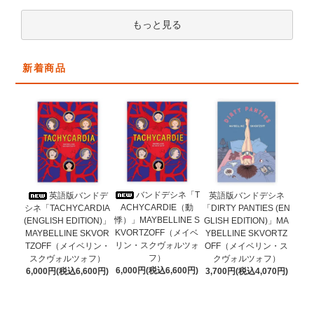
もっと見る
新着商品
バンドデシネ「T
英語版バンドデ
英語版バンドデシネ
ACHYCARDIE（動
シネ「TACHYCARDIA
「DIRTY PANTIES (EN
悸）」MAYBELLINE S
(ENGLISH EDITION)」
GLISH EDITION)」MA
KVORTZOFF（メイベ
MAYBELLINE SKVOR
YBELLINE SKVORTZ
リン・スクヴォルツォ
TZOFF（メイベリン・
OFF（メイベリン・ス
フ）
スクヴォルツォフ）
クヴォルツォフ）
6,000円(税込6,600円)
6,000円(税込6,600円)
3,700円(税込4,070円)