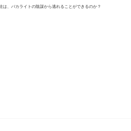
佐は、バカライトの陰謀から逃れることができるのか？