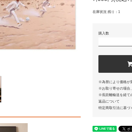
在庫状況 残り：1
購入数
※為替により価格が
※お取り寄せの場合
※長距離輸送を経て
返品について
特定商取引法に基づ