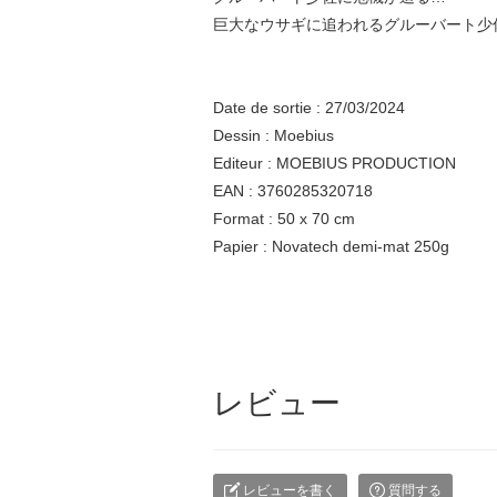
巨大なウサギに追われるグルーバート少
Date de sortie : 27/03/2024
Dessin : Moebius
Editeur : MOEBIUS PRODUCTION
EAN : 3760285320718
Format : 50 x 70 cm
Papier : Novatech demi-mat 250g
レビュー
レビューを書く
質問する