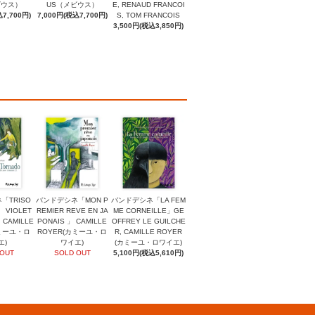
ビウス）
US（メビウス）
E, RENAUD FRANCOI
7,700円)
7,000円(税込7,700円)
S, TOM FRANCOIS
3,500円(税込3,850円)
「TRISO
バンドデシネ「MON P
バンドデシネ「LA FEM
」 VIOLET
REMIER REVE EN JA
ME CORNEILLE」GE
 CAMILLE
PONAIS 」 CAMILLE
OFFREY LE GUILCHE
カミーユ・ロ
ROYER(カミーユ・ロ
R, CAMILLE ROYER
エ)
ワイエ)
(カミーユ・ロワイエ)
 OUT
SOLD OUT
5,100円(税込5,610円)