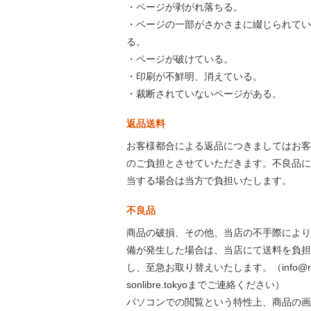
・ページが剥がれ落ちる。
・ページの一部がさかさまに綴じられてい
る。
・ページが破けている。
・印刷が不鮮明、消えている。
・裁断されていないページがある。
返品送料
お客様都合による返品につきましてはお客
のご負担とさせていただきます。不良品に
当する場合は当方で負担いたします。
不良品
商品の破損、その他、当店の不手際により
備が発生した場合は、当店にて送料を負担
し、至急お取り替えいたします。（info@m
sonlibre.tokyoまでご連絡ください）
パソコンでの閲覧という特性上、商品の画