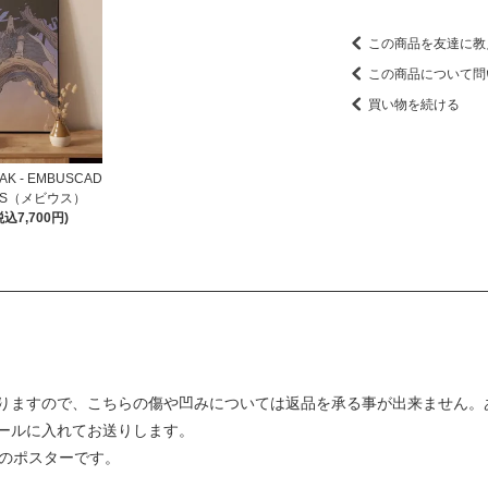
この商品を友達に教
この商品について問
買い物を続ける
 - EMBUSCAD
IUS（メビウス）
税込7,700円)
りますので、こちらの傷や凹みについては返品を承る事が出来ません。
ールに入れてお送りします。
）のポスターです。