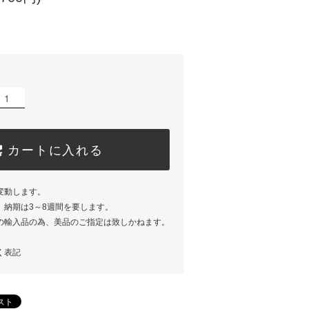
カートに入れる
変動します。
、納期は3～8週間を要します。
の輸入品の為、美品のご指定は致しかねます。
く表記