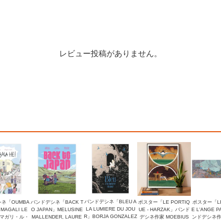
レビュー投稿がありません。
バンドデシネ「BLEU A
ネ「OUMBA
バンドデシネ「BACK T
ポスター「LE PORTIQ
ポスター「LE
LA LUMIERE DU JOU
」MAGALI LE
O JAPAN」MELUSINE
UE - HARZAK」バンド
E L'ANGE P
R」BORJA GONZALEZ
（マガリ・ル・
MALLENDER, LAURE
デシネ作家 MOEBIUS
ンドデシネ作家