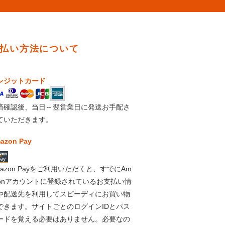
払い方法について
レジットカード
済確認後、当日～翌営業日に発送お手配さ
ていただきます。
azon Pay
mazon Payをご利用いただくと、すでにAm
zonアカウントに登録されているお支払い情
や配送先を利用してスピーディにお買い物
できます。サイトごとのログインIDとパス
ードを覚える必要はありません。必要なの