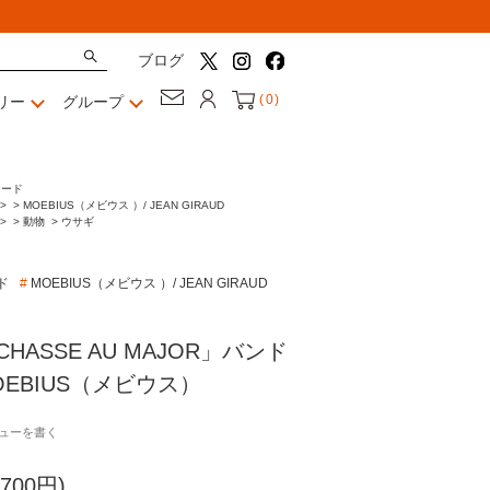
ブログ
(
0
)
リー
グループ
カード
>
>
MOEBIUS（メビウス ）/ JEAN GIRAUD
>
>
動物
>
ウサギ
ド
#
MOEBIUS（メビウス ）/ JEAN GIRAUD
HASSE AU MAJOR」バンド
EBIUS（メビウス）
ューを書く
700円)