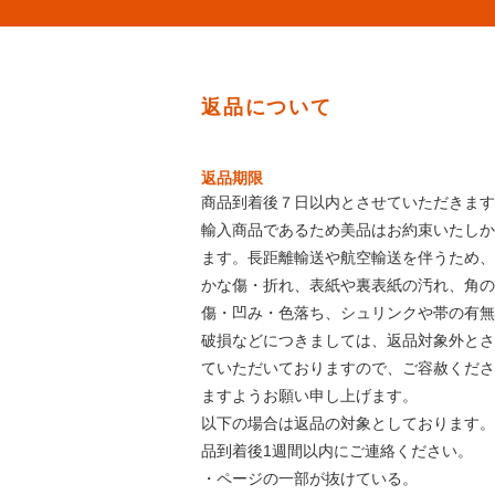
返品について
返品期限
商品到着後７日以内とさせていただきます
輸入商品であるため美品はお約束いたしか
ます。長距離輸送や航空輸送を伴うため、
かな傷・折れ、表紙や裏表紙の汚れ、角の
傷・凹み・色落ち、シュリンクや帯の有無
破損などにつきましては、返品対象外とさ
ていただいておりますので、ご容赦くださ
ますようお願い申し上げます。
以下の場合は返品の対象としております。
品到着後1週間以内にご連絡ください。
・ページの一部が抜けている。