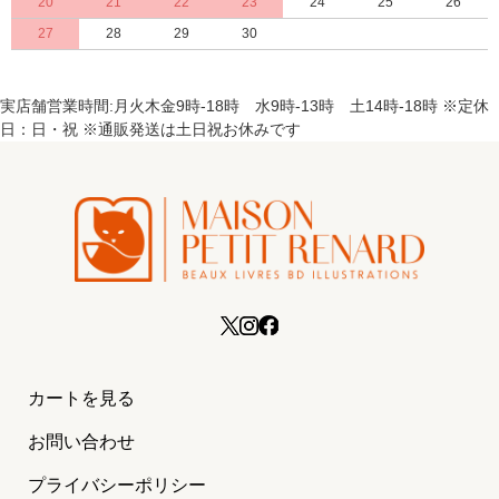
20
21
22
23
24
25
26
27
28
29
30
実店舗営業時間:月火木金9時-18時 水9時-13時 土14時-18時 ※定休
日：日・祝 ※通販発送は土日祝お休みです
カートを見る
お問い合わせ
プライバシーポリシー