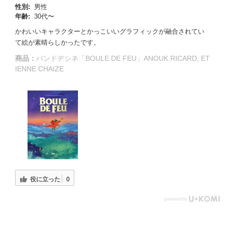
性別:
男性
年齢:
30代〜
かわいいキャラクターとかっこいいグラフィックが融合されてい
て絵が素晴らしかったです。
商品：
バンドデシネ「BOULE DE FEU」ANOUK RICARD, ET
IENNE CHAIZE
役に立った
0