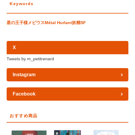
Keywords
星の王子様
メビウス
Métal Hurlant
妖精
SF
X
Tweets by m_petitrenard
Instagram
Facebook
おすすめ商品