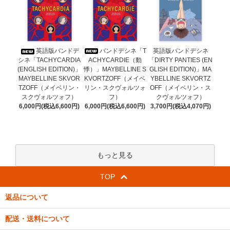
バンドデシネ「T
英語版バンドデ
英語版バンドデシネ
ACHYCARDIE（動
シネ「TACHYCARDIA
「DIRTY PANTIES (EN
悸）」MAYBELLINE S
(ENGLISH EDITION)」
GLISH EDITION)」MA
KVORTZOFF（メイベ
MAYBELLINE SKVOR
YBELLINE SKVORTZ
リン・スクヴォルツォ
TZOFF（メイベリン・
OFF（メイベリン・ス
フ）
スクヴォルツォフ）
クヴォルツォフ）
6,000円(税込6,600円)
6,000円(税込6,600円)
3,700円(税込4,070円)
もっと見る
TOP
返品について
配送・送料について