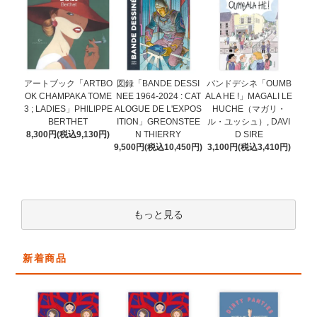
図録「BANDE DESSI
アートブック「ARTBO
バンドデシネ「OUMB
NEE 1964-2024 : CAT
OK CHAMPAKA TOME
ALA HE !」MAGALI LE
ALOGUE DE L'EXPOS
3 ; LADIES」PHILIPPE
HUCHE（マガリ・
ITION」GREONSTEE
BERTHET
ル・ユッシュ）, DAVI
N THIERRY
8,300円(税込9,130円)
D SIRE
9,500円(税込10,450円)
3,100円(税込3,410円)
もっと見る
新着商品