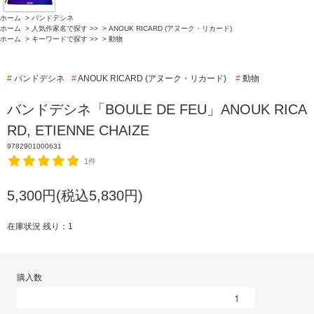
ホーム
>
バンドデシネ
ホーム
>
人気作家名で探す >>
>
ANOUK RICARD (アヌーク・リカード)
ホーム
>
キーワードで探す >>
>
動物
#
バンドデシネ
#
ANOUK RICARD (アヌーク・リカード)
#
動物
バンドデシネ「BOULE DE FEU」ANOUK RICA
RD, ETIENNE CHAIZE
9782901000631
1件
5,300円(税込5,830円)
在庫状況 残り：1
購入数