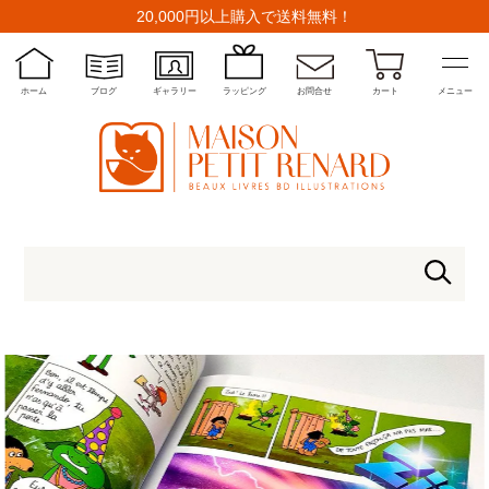
20,000円以上購入で送料無料！
ホーム
ブログ
ギャラリー
ラッピング
お問合せ
カート
メニュー