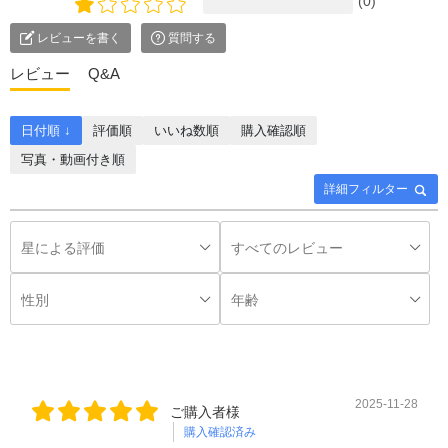
(0)
レビューを書く
質問する
レビュー
Q&A
日付順 ↓
評価順
いいね数順
購入確認順
写真・動画付き順
詳細フィルター
2025-11-28
ご購入者様
購入確認済み