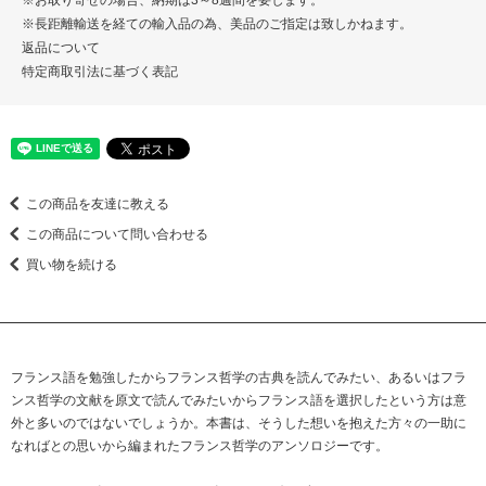
※お取り寄せの場合、納期は3～8週間を要します。
※長距離輸送を経ての輸入品の為、美品のご指定は致しかねます。
返品について
特定商取引法に基づく表記
この商品を友達に教える
この商品について問い合わせる
買い物を続ける
フランス語を勉強したからフランス哲学の古典を読んでみたい、あるいはフラ
ンス哲学の文献を原文で読んでみたいからフランス語を選択したという方は意
外と多いのではないでしょうか。本書は、そうした想いを抱えた方々の一助に
なればとの思いから編まれたフランス哲学のアンソロジーです。