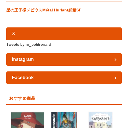
星の王子様
メビウス
Métal Hurlant
妖精
SF
X
Tweets by m_petitrenard
Instagram
Facebook
おすすめ商品