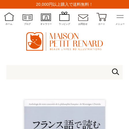
20,000円以上購入で送料無料！
ホーム
ブログ
ギャラリー
ラッピング
お問合せ
カート
メニュー