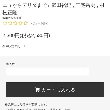
ニュからデリダまで」武田裕紀 , 三宅岳史 , 村
松正隆
9784255353210
レビューを書く
2,300円(税込2,530円)
在庫状況 残り：1
購入数
カートに入れる
※為替により価格が変動します。