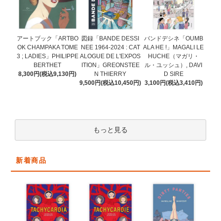
図録「BANDE DESSI
アートブック「ARTBO
バンドデシネ「OUMB
NEE 1964-2024 : CAT
OK CHAMPAKA TOME
ALA HE !」MAGALI LE
ALOGUE DE L'EXPOS
3 ; LADIES」PHILIPPE
HUCHE（マガリ・
ITION」GREONSTEE
BERTHET
ル・ユッシュ）, DAVI
N THIERRY
8,300円(税込9,130円)
D SIRE
9,500円(税込10,450円)
3,100円(税込3,410円)
もっと見る
新着商品