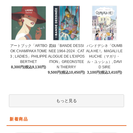
図録「BANDE DESSI
アートブック「ARTBO
バンドデシネ「OUMB
NEE 1964-2024 : CAT
OK CHAMPAKA TOME
ALA HE !」MAGALI LE
ALOGUE DE L'EXPOS
3 ; LADIES」PHILIPPE
HUCHE（マガリ・
ITION」GREONSTEE
BERTHET
ル・ユッシュ）, DAVI
N THIERRY
8,300円(税込9,130円)
D SIRE
9,500円(税込10,450円)
3,100円(税込3,410円)
もっと見る
新着商品