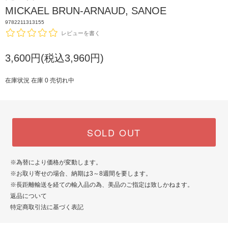
MICKAEL BRUN-ARNAUD, SANOE
9782211313155
レビューを書く
3,600円(税込3,960円)
在庫状況 在庫 0 売切れ中
SOLD OUT
※為替により価格が変動します。
※お取り寄せの場合、納期は3～8週間を要します。
※長距離輸送を経ての輸入品の為、美品のご指定は致しかねます。
返品について
特定商取引法に基づく表記