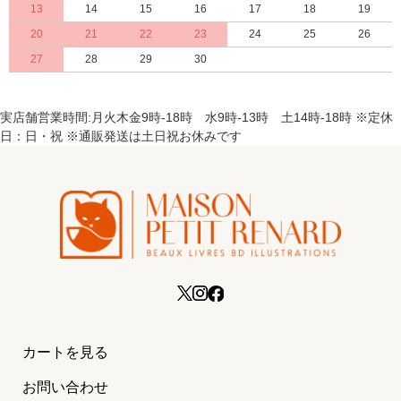
13
14
15
16
17
18
19
20
21
22
23
24
25
26
27
28
29
30
実店舗営業時間:月火木金9時-18時 水9時-13時 土14時-18時 ※定休
日：日・祝 ※通販発送は土日祝お休みです
カートを見る
お問い合わせ