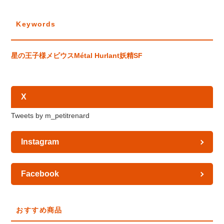
Keywords
星の王子様
メビウス
Métal Hurlant
妖精
SF
X
Tweets by m_petitrenard
Instagram
Facebook
おすすめ商品