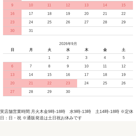
9
10
11
12
13
14
15
16
17
18
19
20
21
22
23
24
25
26
27
28
29
30
31
2026年9月
日
月
火
水
木
金
土
1
2
3
4
5
6
7
8
9
10
11
12
13
14
15
16
17
18
19
20
21
22
23
24
25
26
27
28
29
30
実店舗営業時間:月火木金9時-18時 水9時-13時 土14時-18時 ※定休
日：日・祝 ※通販発送は土日祝お休みです