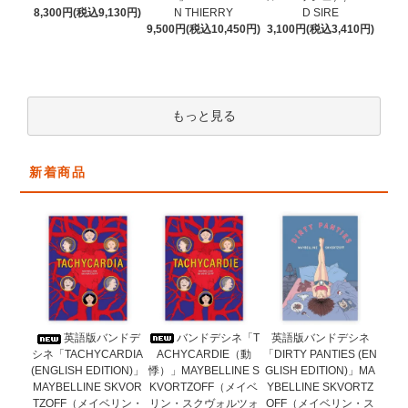
N THIERRY
8,300円(税込9,130円)
D SIRE
9,500円(税込10,450円)
3,100円(税込3,410円)
もっと見る
新着商品
バンドデシネ「T
英語版バンドデ
英語版バンドデシネ
ACHYCARDIE（動
シネ「TACHYCARDIA
「DIRTY PANTIES (EN
悸）」MAYBELLINE S
(ENGLISH EDITION)」
GLISH EDITION)」MA
KVORTZOFF（メイベ
MAYBELLINE SKVOR
YBELLINE SKVORTZ
リン・スクヴォルツォ
TZOFF（メイベリン・
OFF（メイベリン・ス