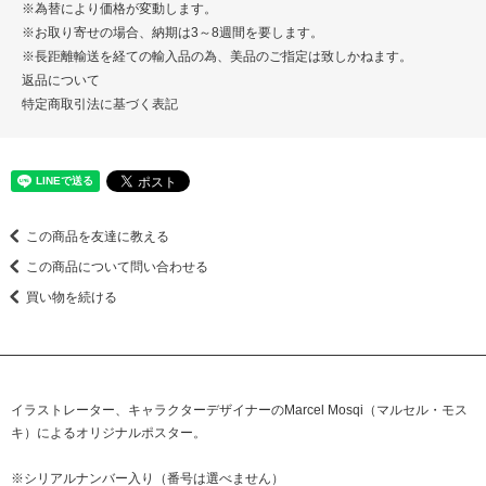
※為替により価格が変動します。
※お取り寄せの場合、納期は3～8週間を要します。
※長距離輸送を経ての輸入品の為、美品のご指定は致しかねます。
返品について
特定商取引法に基づく表記
この商品を友達に教える
この商品について問い合わせる
買い物を続ける
イラストレーター、キャラクターデザイナーのMarcel Mosqi（マルセル・モス
キ）によるオリジナルポスター。
※シリアルナンバー入り（番号は選べません）