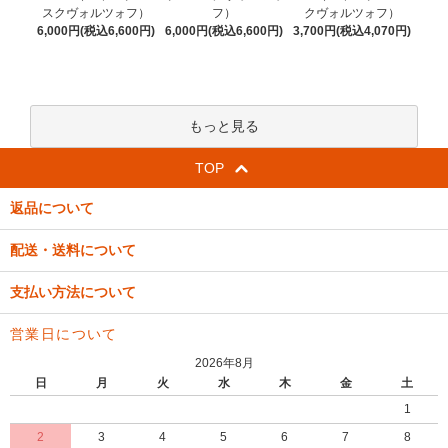
フ）
スクヴォルツォフ）
クヴォルツォフ）
6,000円(税込6,600円)
6,000円(税込6,600円)
3,700円(税込4,070円)
もっと見る
TOP
返品について
配送・送料について
支払い方法について
営業日について
2026年8月
日
月
火
水
木
金
土
1
2
3
4
5
6
7
8