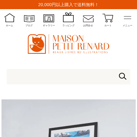
20,000円以上購入で送料無料！
ホーム
ブログ
ギャラリー
ラッピング
お問合せ
カート
メニュー