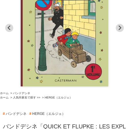
ホーム
>
バンドデシネ
ホーム
>
人気作家名で探す >>
>
HERGE（エルジェ）
#
バンドデシネ
#
HERGE（エルジェ）
バンドデシネ「QUICK ET FLUPKE : LES EXPL