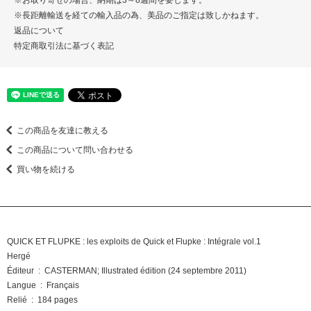
※お取り寄せの場合、納期は3～8週間を要します。
※長距離輸送を経ての輸入品の為、美品のご指定は致しかねます。
返品について
特定商取引法に基づく表記
この商品を友達に教える
この商品について問い合わせる
買い物を続ける
QUICK ET FLUPKE : les exploits de Quick et Flupke : Intégrale vol.1
Hergé
Éditeur ‏ : ‎ CASTERMAN; Illustrated édition (24 septembre 2011)
Langue ‏ : ‎ Français
Relié ‏ : ‎ 184 pages