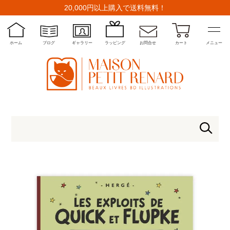
20,000円以上購入で送料無料！
ホーム
ブログ
ギャラリー
ラッピング
お問合せ
カート
メニュー