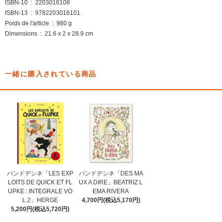
ISBN-10 ‏ : ‎ 2203016108
ISBN-13 ‏ : ‎ 9782203016101
Poids de l'article ‏ : ‎ 980 g
Dimensions ‏ : ‎ 21.6 x 2 x 28.9 cm
一緒に購入されている商品
バンドデシネ「LES EXP
バンドデシネ「DES MA
LOITS DE QUICK ET FL
UX A DIRE」BEATRIZ L
UPKE : INTEGRALE VO
EMA RIVERA
L.2」HERGE
4,700円(税込5,170円)
5,200円(税込5,720円)