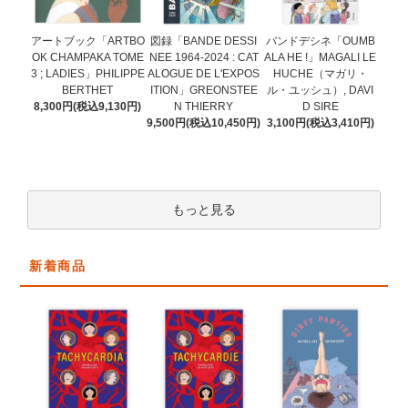
図録「BANDE DESSI
アートブック「ARTBO
バンドデシネ「OUMB
NEE 1964-2024 : CAT
OK CHAMPAKA TOME
ALA HE !」MAGALI LE
ALOGUE DE L'EXPOS
3 ; LADIES」PHILIPPE
HUCHE（マガリ・
ITION」GREONSTEE
BERTHET
ル・ユッシュ）, DAVI
N THIERRY
8,300円(税込9,130円)
D SIRE
9,500円(税込10,450円)
3,100円(税込3,410円)
もっと見る
新着商品