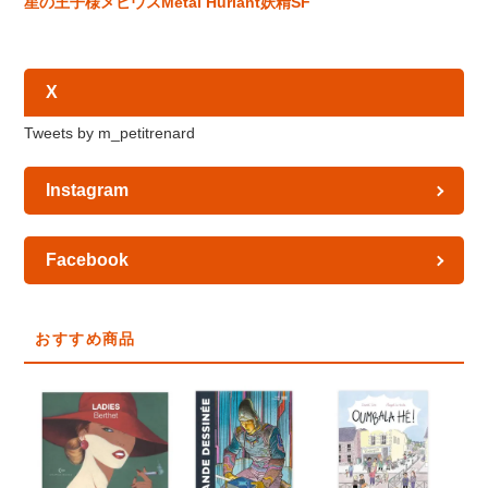
星の王子様
メビウス
Métal Hurlant
妖精
SF
X
Tweets by m_petitrenard
Instagram
Facebook
おすすめ商品