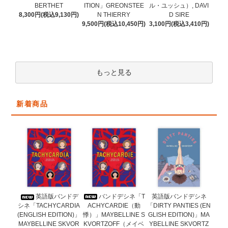
ITION」GREONSTEE
BERTHET
ル・ユッシュ）, DAVI
N THIERRY
8,300円(税込9,130円)
D SIRE
9,500円(税込10,450円)
3,100円(税込3,410円)
もっと見る
新着商品
バンドデシネ「T
英語版バンドデ
英語版バンドデシネ
ACHYCARDIE（動
シネ「TACHYCARDIA
「DIRTY PANTIES (EN
悸）」MAYBELLINE S
(ENGLISH EDITION)」
GLISH EDITION)」MA
KVORTZOFF（メイベ
MAYBELLINE SKVOR
YBELLINE SKVORTZ