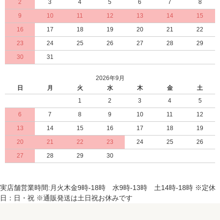
2
3
4
5
6
7
8
9
10
11
12
13
14
15
16
17
18
19
20
21
22
23
24
25
26
27
28
29
30
31
2026年9月
日
月
火
水
木
金
土
1
2
3
4
5
6
7
8
9
10
11
12
13
14
15
16
17
18
19
20
21
22
23
24
25
26
27
28
29
30
実店舗営業時間:月火木金9時-18時 水9時-13時 土14時-18時 ※定休
日：日・祝 ※通販発送は土日祝お休みです