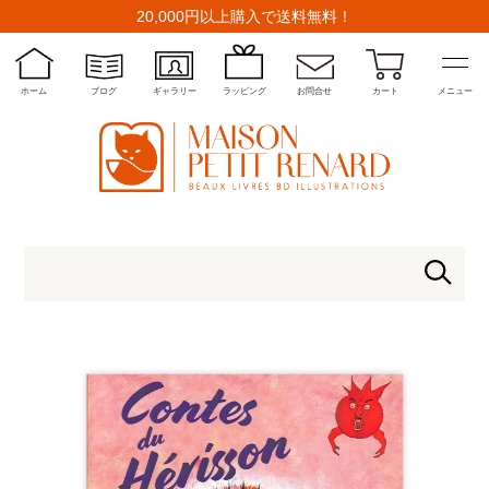
20,000円以上購入で送料無料！
ホーム
ブログ
ギャラリー
ラッピング
お問合せ
カート
メニュー