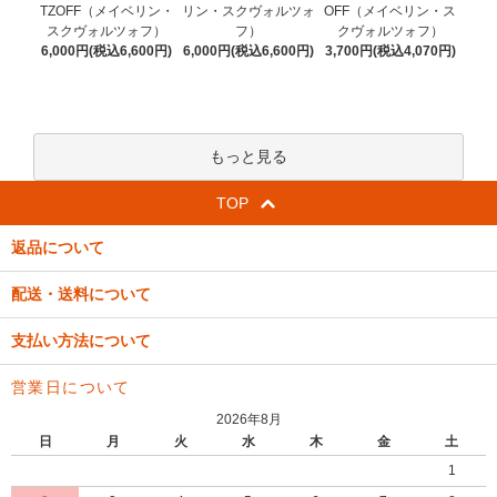
リン・スクヴォルツォ
TZOFF（メイベリン・
OFF（メイベリン・ス
フ）
スクヴォルツォフ）
クヴォルツォフ）
6,000円(税込6,600円)
6,000円(税込6,600円)
3,700円(税込4,070円)
もっと見る
TOP
返品について
配送・送料について
支払い方法について
営業日について
2026年8月
日
月
火
水
木
金
土
1