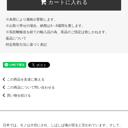
カートに入れる
※為替により価格が変動します。
※お取り寄せの場合、納期は3～8週間を要します。
※長距離輸送を経ての輸入品の為、美品のご指定は致しかねます。
返品について
特定商取引法に基づく表記
この商品を友達に教える
この商品について問い合わせる
買い物を続ける
日本では、モノは大切にされ、しばしば魂が宿ると言われています。そして、