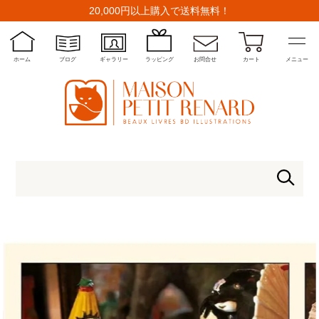
20,000円以上購入で送料無料！
ホーム
ブログ
ギャラリー
ラッピング
お問合せ
カート
メニュー