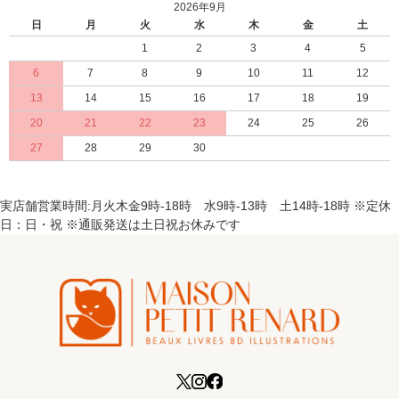
2026年9月
日
月
火
水
木
金
土
1
2
3
4
5
6
7
8
9
10
11
12
13
14
15
16
17
18
19
20
21
22
23
24
25
26
27
28
29
30
実店舗営業時間:月火木金9時-18時 水9時-13時 土14時-18時 ※定休
日：日・祝 ※通販発送は土日祝お休みです