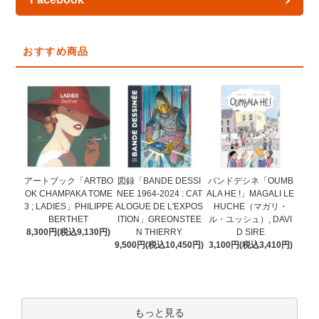
おすすめ商品
図録「BANDE DESSI
アートブック「ARTBO
バンドデシネ「OUMB
NEE 1964-2024 : CAT
OK CHAMPAKA TOME
ALA HE !」MAGALI LE
ALOGUE DE L'EXPOS
3 ; LADIES」PHILIPPE
HUCHE（マガリ・
ITION」GREONSTEE
BERTHET
ル・ユッシュ）, DAVI
N THIERRY
8,300円(税込9,130円)
D SIRE
9,500円(税込10,450円)
3,100円(税込3,410円)
もっと見る