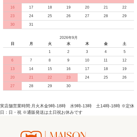
16
17
18
19
20
21
22
23
24
25
26
27
28
29
30
31
2026年9月
日
月
火
水
木
金
土
1
2
3
4
5
6
7
8
9
10
11
12
13
14
15
16
17
18
19
20
21
22
23
24
25
26
27
28
29
30
実店舗営業時間:月火木金9時-18時 水9時-13時 土14時-18時 ※定休
日：日・祝 ※通販発送は土日祝お休みです