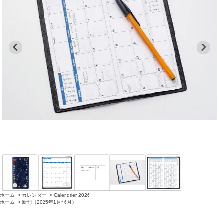
ホーム
>
カレンダー
>
Calendrier 2026
ホーム
>
新刊（2025年1月~6月）