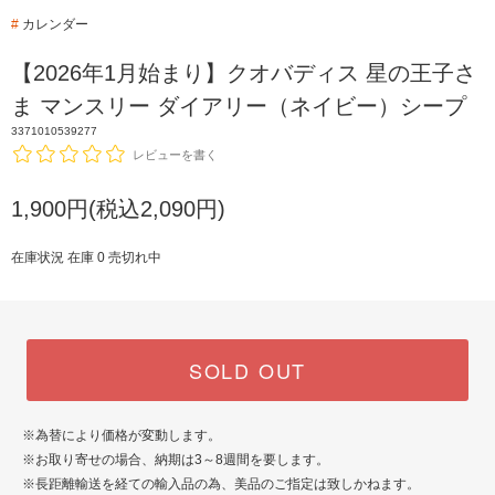
#
カレンダー
【2026年1月始まり】クオバディス 星の王子さ
ま マンスリー ダイアリー（ネイビー）シープ
3371010539277
レビューを書く
1,900円(税込2,090円)
在庫状況 在庫 0 売切れ中
SOLD OUT
※為替により価格が変動します。
※お取り寄せの場合、納期は3～8週間を要します。
※長距離輸送を経ての輸入品の為、美品のご指定は致しかねます。