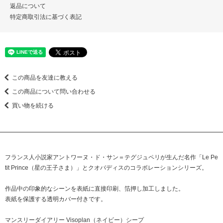
返品について
特定商取引法に基づく表記
この商品を友達に教える
この商品について問い合わせる
買い物を続ける
フランス人小説家アントワーヌ・ド・サン＝テグジュペリが生んだ名作「Le Pe
tit Prince（星の王子さま）」とクオバディスのコラボレーションシリーズ。
作品中の印象的なシーンを表紙に直接印刷、箔押し加工しました。
表紙を保護する透明カバー付きです。
マンスリーダイアリー Visoplan（ネイビー）シープ