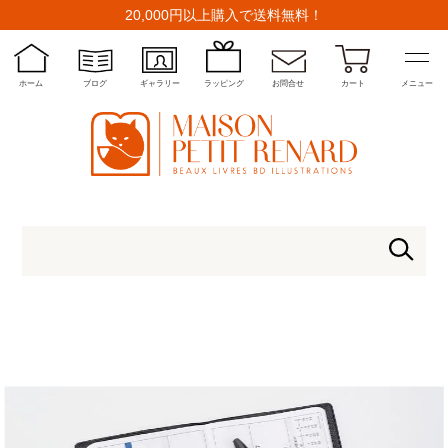
20,000円以上購入で送料無料！
ホーム
ブログ
ギャラリー
ラッピング
お問合せ
カート
メニュー