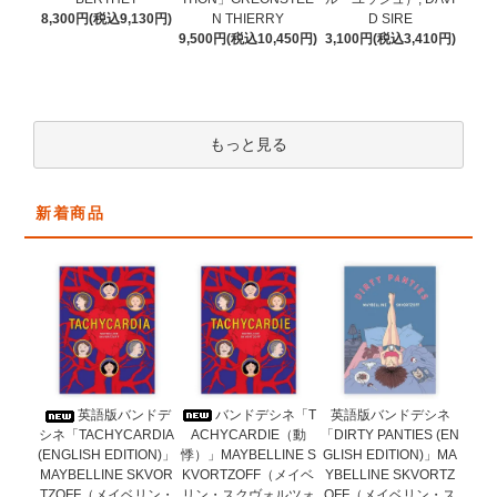
N THIERRY
8,300円(税込9,130円)
D SIRE
9,500円(税込10,450円)
3,100円(税込3,410円)
もっと見る
新着商品
バンドデシネ「T
英語版バンドデ
英語版バンドデシネ
ACHYCARDIE（動
シネ「TACHYCARDIA
「DIRTY PANTIES (EN
悸）」MAYBELLINE S
(ENGLISH EDITION)」
GLISH EDITION)」MA
KVORTZOFF（メイベ
MAYBELLINE SKVOR
YBELLINE SKVORTZ
リン・スクヴォルツォ
TZOFF（メイベリン・
OFF（メイベリン・ス