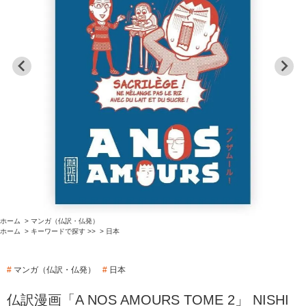
ホーム
>
マンガ（仏訳・仏発）
ホーム
>
キーワードで探す >>
>
日本
#
マンガ（仏訳・仏発）
#
日本
仏訳漫画「A NOS AMOURS TOME 2」 NISHI