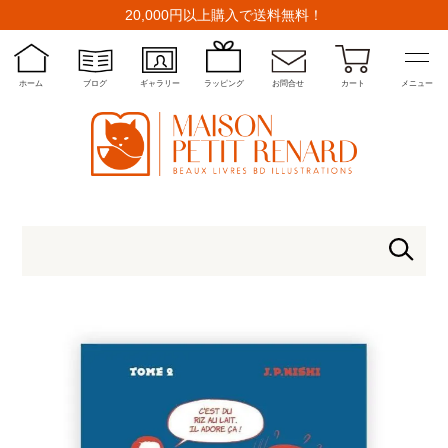
20,000円以上購入で送料無料！
ホーム
ブログ
ギャラリー
ラッピング
お問合せ
カート
メニュー