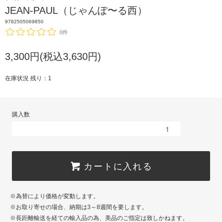
JEAN-PAUL（じゃんぽ〜る西）
9782505069850
0件
3,300円(税込3,630円)
在庫状況 残り：1
購入数
カートに入れる
※為替により価格が変動します。
※お取り寄せの場合、納期は3～8週間を要します。
※長距離輸送を経ての輸入品の為、美品のご指定は致しかねます。