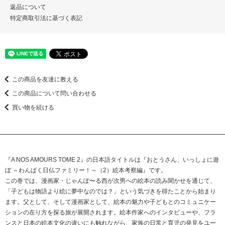
返品について
特定商取引法に基づく表記
この商品を友達に教える
この商品について問い合わせる
買い物を続ける
『A NOS AMOURS TOME 2』の日本語タイトルは『おとうさん、いっしょに遊
ぼ ～わんぱく日仏ファミリー！～（2）絵本考察編』です。
この巻では、漫画家・じゃんぽ〜る西が次男への絵本の読み聞かせを通じて、
「子どもは物語より絵に夢中なのでは？」という気づきを得たことから始まり
ます。父として、そして漫画家として、絵本の魅力や子どもとのコミュニケー
ションの在り方を探る旅が展開されます。絵本作家へのインタビューや、フラ
ンスと日本の絵本文化の違いにも触れながら、家族の日常と育児の発見をユー