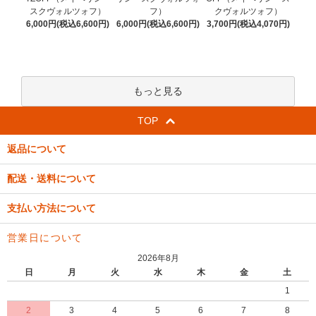
フ）
スクヴォルツォフ）
クヴォルツォフ）
6,000円(税込6,600円)
6,000円(税込6,600円)
3,700円(税込4,070円)
もっと見る
TOP
返品について
配送・送料について
支払い方法について
営業日について
2026年8月
日
月
火
水
木
金
土
1
2
3
4
5
6
7
8