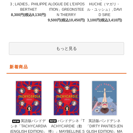
ALOGUE DE L'EXPOS
3 ; LADIES」PHILIPPE
HUCHE（マガリ・
ITION」GREONSTEE
BERTHET
ル・ユッシュ）, DAVI
N THIERRY
8,300円(税込9,130円)
D SIRE
9,500円(税込10,450円)
3,100円(税込3,410円)
もっと見る
新着商品
バンドデシネ「T
英語版バンドデ
英語版バンドデシネ
ACHYCARDIE（動
シネ「TACHYCARDIA
「DIRTY PANTIES (EN
悸）」MAYBELLINE S
(ENGLISH EDITION)」
GLISH EDITION)」MA