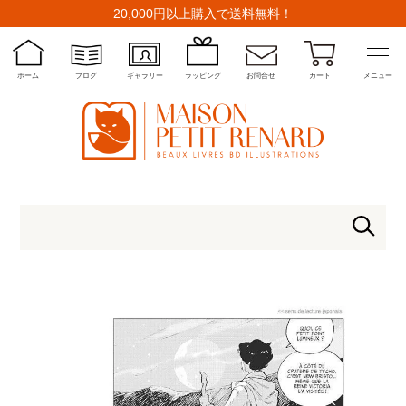
20,000円以上購入で送料無料！
ホーム
ブログ
ギャラリー
ラッピング
お問合せ
カート
メニュー