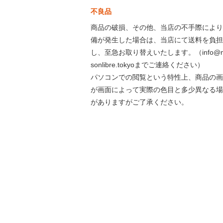
不良品
商品の破損、その他、当店の不手際により
備が発生した場合は、当店にて送料を負担
し、至急お取り替えいたします。（info@m
sonlibre.tokyoまでご連絡ください）
パソコンでの閲覧という特性上、商品の画
が画面によって実際の色目と多少異なる場
がありますがご了承ください。