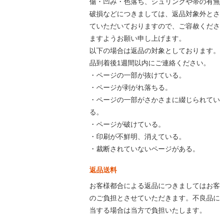
傷・凹み・色落ち、シュリンクや帯の有無
破損などにつきましては、返品対象外とさ
ていただいておりますので、ご容赦くださ
ますようお願い申し上げます。
以下の場合は返品の対象としております。
品到着後1週間以内にご連絡ください。
・ページの一部が抜けている。
・ページが剥がれ落ちる。
・ページの一部がさかさまに綴じられてい
る。
・ページが破けている。
・印刷が不鮮明、消えている。
・裁断されていないページがある。
返品送料
お客様都合による返品につきましてはお客
のご負担とさせていただきます。不良品に
当する場合は当方で負担いたします。