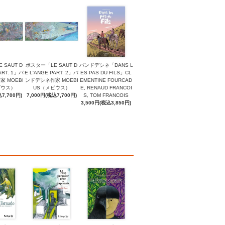
 SAUT D
ポスター「LE SAUT D
バンドデシネ「DANS L
ART. 1」バ
E L'ANGE PART. 2」バ
ES PAS DU FILS」CL
 MOEBI
ンドデシネ作家 MOEBI
EMENTINE FOURCAD
ビウス）
US（メビウス）
E, RENAUD FRANCOI
7,700円)
7,000円(税込7,700円)
S, TOM FRANCOIS
3,500円(税込3,850円)