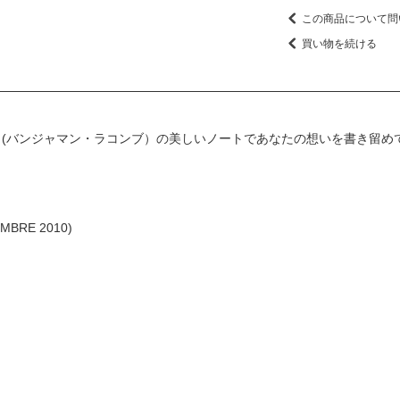
この商品について問
買い物を続ける
OMBE (バンジャマン・ラコンブ）の美しいノートであなたの想いを書き留
EMBRE 2010)