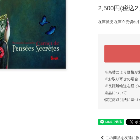
2,500円(税込2,
在庫状況 在庫 0 売切れ
※為替により価格が
※お取り寄せの場合
※長距離輸送を経て
返品について
特定商取引法に基づ
この商品を友達に教