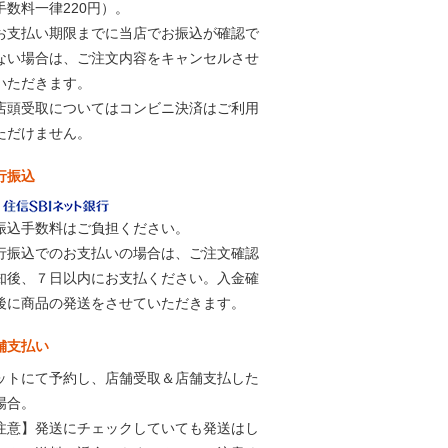
手数料一律220円）。
お支払い期限までに当店でお振込が確認で
ない場合は、ご注文内容をキャンセルさせ
いただきます。
店頭受取についてはコンビニ決済はご利用
ただけません。
行振込
振込手数料はご負担ください。
行振込でのお支払いの場合は、ご注文確認
知後、７日以内にお支払ください。入金確
後に商品の発送をさせていただきます。
舗支払い
ットにて予約し、店舗受取＆店舗支払した
場合。
注意】発送にチェックしていても発送はし