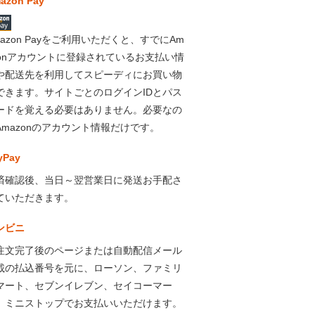
azon Pay
mazon Payをご利用いただくと、すでにAm
zonアカウントに登録されているお支払い情
や配送先を利用してスピーディにお買い物
できます。サイトごとのログインIDとパス
ードを覚える必要はありません。必要なの
Amazonのアカウント情報だけです。
yPay
済確認後、当日～翌営業日に発送お手配さ
ていただきます。
ンビニ
注文完了後のページまたは自動配信メール
載の払込番号を元に、ローソン、ファミリ
マート、セブンイレブン、セイコーマー
、ミニストップでお支払いいただけます。