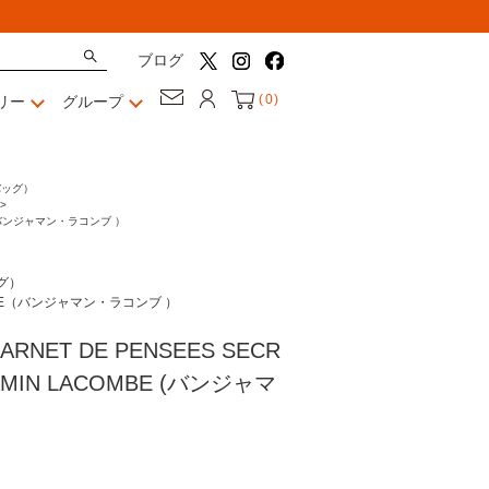
ブログ
(
0
)
リー
グループ
バッグ）
>
E（バンジャマン・ラコンブ ）
グ）
OMBE（バンジャマン・ラコンブ ）
NET DE PENSEES SECR
AMIN LACOMBE (バンジャマ
）