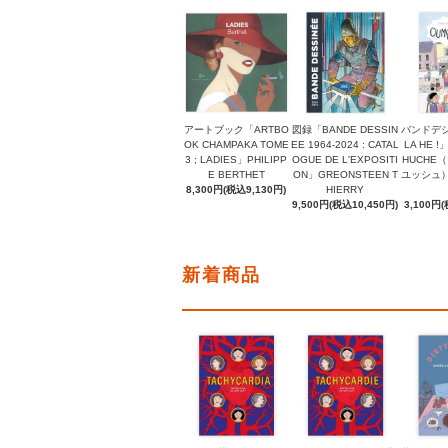
アートブック「ARTBO
図録「BANDE DESSIN
バンドデシ
OK CHAMPAKA TOME
EE 1964-2024 : CATAL
LA HE !
3 ; LADIES」PHILIPP
OGUE DE L'EXPOSITI
HUCHE
E BERTHET
ON」GREONSTEEN T
ユッシュ）, 
8,300円(税込9,130円)
HIERRY
9,500円(税込10,450円)
3,100円(
新着商品