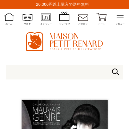
20,000円以上購入で送料無料！
ホーム
ブログ
ギャラリー
ラッピング
お問合せ
カート
メニュー