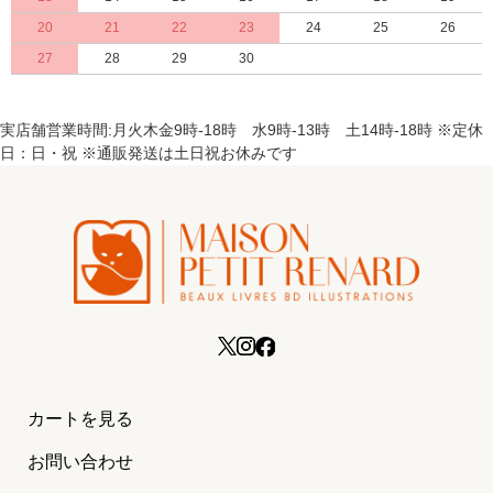
20
21
22
23
24
25
26
27
28
29
30
実店舗営業時間:月火木金9時-18時 水9時-13時 土14時-18時 ※定休
日：日・祝 ※通販発送は土日祝お休みです
カートを見る
お問い合わせ