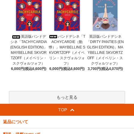
バンドデシネ「T
英語版バンドデ
英語版バンドデシネ
ACHYCARDIE（動
シネ「TACHYCARDIA
「DIRTY PANTIES (EN
悸）」MAYBELLINE S
(ENGLISH EDITION)」
GLISH EDITION)」MA
KVORTZOFF（メイベ
MAYBELLINE SKVOR
YBELLINE SKVORTZ
リン・スクヴォルツォ
TZOFF（メイベリン・
OFF（メイベリン・ス
フ）
スクヴォルツォフ）
クヴォルツォフ）
6,000円(税込6,600円)
6,000円(税込6,600円)
3,700円(税込4,070円)
もっと見る
TOP
返品について