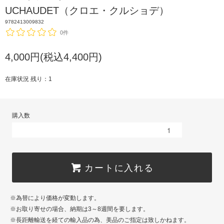
UCHAUDET（クロエ・クルショデ）
9782413009832
0件
4,000円(税込4,400円)
在庫状況 残り：1
購入数
カートに入れる
※為替により価格が変動します。
※お取り寄せの場合、納期は3～8週間を要します。
※長距離輸送を経ての輸入品の為、美品のご指定は致しかねます。