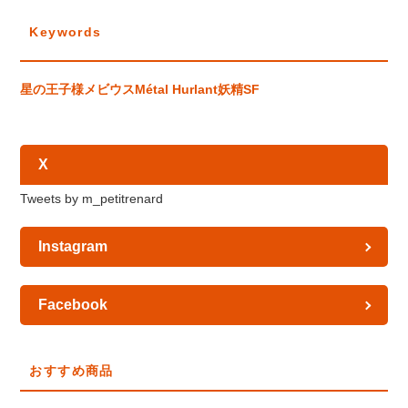
Keywords
星の王子様
メビウス
Métal Hurlant
妖精
SF
X
Tweets by m_petitrenard
Instagram
Facebook
おすすめ商品