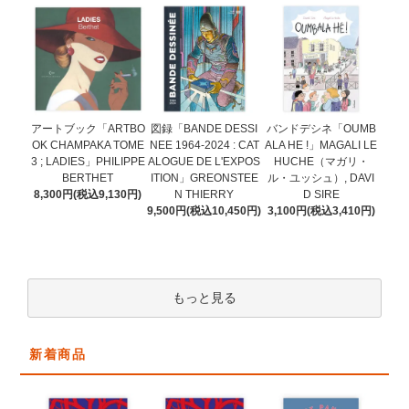
図録「BANDE DESSI
アートブック「ARTBO
バンドデシネ「OUMB
NEE 1964-2024 : CAT
OK CHAMPAKA TOME
ALA HE !」MAGALI LE
ALOGUE DE L'EXPOS
3 ; LADIES」PHILIPPE
HUCHE（マガリ・
ITION」GREONSTEE
BERTHET
ル・ユッシュ）, DAVI
N THIERRY
8,300円(税込9,130円)
D SIRE
9,500円(税込10,450円)
3,100円(税込3,410円)
もっと見る
新着商品