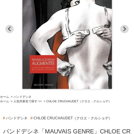
ホーム
>
バンドデシネ
ホーム
>
人気作家名で探す >>
>
CHLOE CRUCHAUDET（クロエ・クルショデ）
#
バンドデシネ
#
CHLOE CRUCHAUDET（クロエ・クルショデ）
バンドデシネ「MAUVAIS GENRE」CHLOE CR