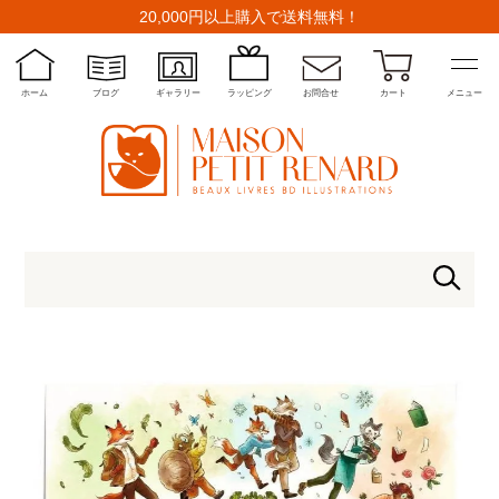
20,000円以上購入で送料無料！
ホーム
ブログ
ギャラリー
ラッピング
お問合せ
カート
メニュー