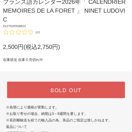
フランス語カレンダー2026年「 CALENDRIER
MEMOIRES DE LA FORET 」 NINET LUDOVI
C
3127020508822
0件
2,500円(税込2,750円)
在庫状況 在庫 0 売切れ中
SOLD OUT
※為替により価格が変動します。
※お取り寄せの場合、納期は3～8週間を要します。
※長距離輸送を経ての輸入品の為、美品のご指定は致しかねます。
返品について