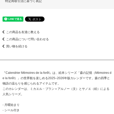
特定商取引法に基づく表記
この商品を友達に教える
この商品について問い合わせる
買い物を続ける
『Calendrier Mémoires de la forêt』は、絵本シリーズ「森の記憶（Mémoires d
e la forêt）」の世界観を楽しめる2025–2026年版カレンダーです。森の四季と
物語の温もりを感じられるアイテムです。
このカレンダーは、ミカエル・ブラン＝アルノー（文）とサノエ（絵）による
人気シリーズ。
- 月曜始まり
- シール付き