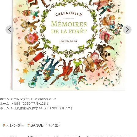
ホーム
>
カレンダー
>
Calendrier 2026
ホーム
>
新刊（2025年7月~12月）
ホーム
>
人気作家名で探す >>
>
SANOE（サノエ）
#
カレンダー
#
SANOE（サノエ）