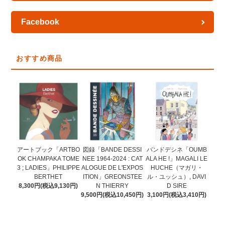
Facebook
おすすめ商品
図録「BANDE DESSI
アートブック「ARTBO
バンドデシネ「OUMB
NEE 1964-2024 : CAT
OK CHAMPAKA TOME
ALA HE !」MAGALI LE
ALOGUE DE L'EXPOS
3 ; LADIES」PHILIPPE
HUCHE（マガリ・
ITION」GREONSTEE
BERTHET
ル・ユッシュ）, DAVI
N THIERRY
8,300円(税込9,130円)
D SIRE
9,500円(税込10,450円)
3,100円(税込3,410円)