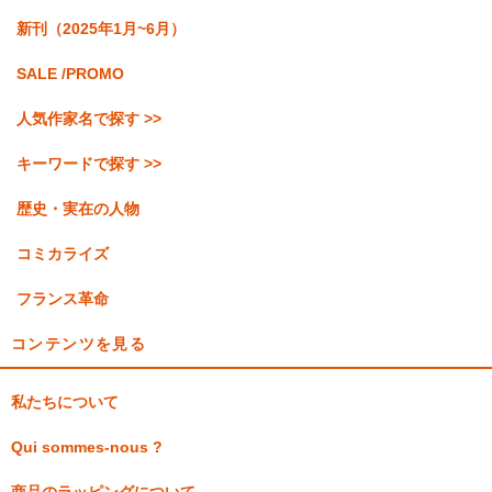
新刊（2025年1月~6月）
SALE /PROMO
人気作家名で探す >>
キーワードで探す >>
歴史・実在の人物
コミカライズ
フランス革命
コンテンツを見る
私たちについて
Qui sommes-nous ?