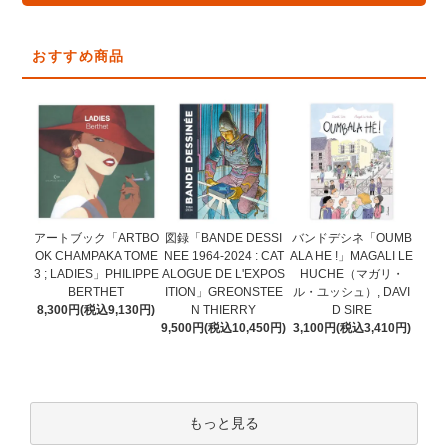
おすすめ商品
図録「BANDE DESSI
アートブック「ARTBO
バンドデシネ「OUMB
NEE 1964-2024 : CAT
OK CHAMPAKA TOME
ALA HE !」MAGALI LE
ALOGUE DE L'EXPOS
3 ; LADIES」PHILIPPE
HUCHE（マガリ・
ITION」GREONSTEE
BERTHET
ル・ユッシュ）, DAVI
N THIERRY
8,300円(税込9,130円)
D SIRE
9,500円(税込10,450円)
3,100円(税込3,410円)
もっと見る