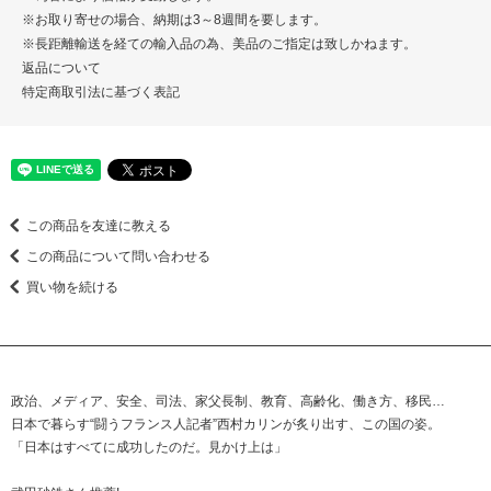
※お取り寄せの場合、納期は3～8週間を要します。
※長距離輸送を経ての輸入品の為、美品のご指定は致しかねます。
返品について
特定商取引法に基づく表記
この商品を友達に教える
この商品について問い合わせる
買い物を続ける
政治、メディア、安全、司法、家父長制、教育、高齢化、働き方、移民…
日本で暮らす“闘うフランス人記者”西村カリンが炙り出す、この国の姿。
「日本はすべてに成功したのだ。見かけ上は」