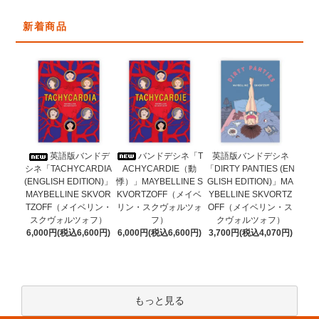
新着商品
バンドデシネ「T
英語版バンドデ
英語版バンドデシネ
ACHYCARDIE（動
シネ「TACHYCARDIA
「DIRTY PANTIES (EN
悸）」MAYBELLINE S
(ENGLISH EDITION)」
GLISH EDITION)」MA
KVORTZOFF（メイベ
MAYBELLINE SKVOR
YBELLINE SKVORTZ
リン・スクヴォルツォ
TZOFF（メイベリン・
OFF（メイベリン・ス
フ）
スクヴォルツォフ）
クヴォルツォフ）
6,000円(税込6,600円)
6,000円(税込6,600円)
3,700円(税込4,070円)
もっと見る