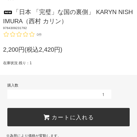
「日本 「完璧」な国の裏側」 KARYN NISH
IMURA（西村 カリン）
9784309231792
0件
2,200円(税込2,420円)
在庫状況 残り：1
購入数
カートに入れる
※為替により価格が変動します。