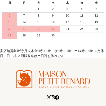
日
月
火
水
木
金
土
1
2
3
4
5
6
7
8
9
10
11
12
13
14
15
16
17
18
19
20
21
22
23
24
25
26
27
28
29
30
実店舗営業時間:月火木金9時-18時 水9時-13時 土14時-18時 ※定休
日：日・祝 ※通販発送は土日祝お休みです