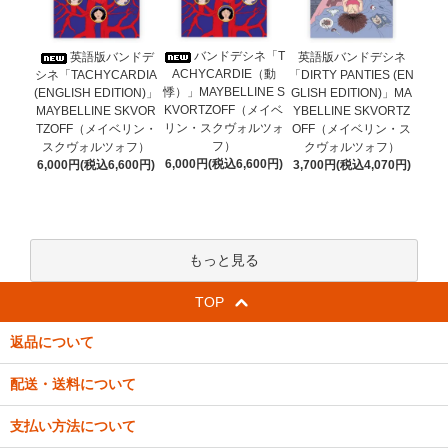
バンドデシネ「T
英語版バンドデ
英語版バンドデシネ
ACHYCARDIE（動
シネ「TACHYCARDIA
「DIRTY PANTIES (EN
悸）」MAYBELLINE S
(ENGLISH EDITION)」
GLISH EDITION)」MA
KVORTZOFF（メイベ
MAYBELLINE SKVOR
YBELLINE SKVORTZ
リン・スクヴォルツォ
TZOFF（メイベリン・
OFF（メイベリン・ス
フ）
スクヴォルツォフ）
クヴォルツォフ）
6,000円(税込6,600円)
6,000円(税込6,600円)
3,700円(税込4,070円)
もっと見る
TOP
返品について
配送・送料について
支払い方法について