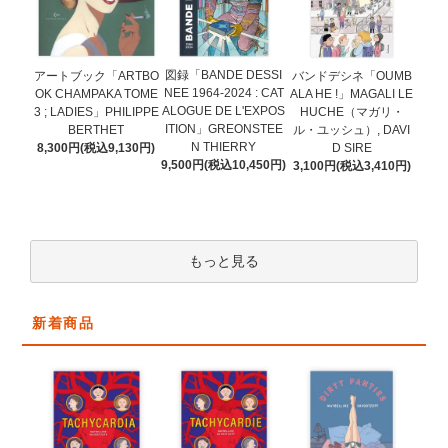
図録「BANDE DESSI
アートブック「ARTBO
バンドデシネ「OUMB
NEE 1964-2024 : CAT
OK CHAMPAKA TOME
ALA HE !」MAGALI LE
ALOGUE DE L'EXPOS
3 ; LADIES」PHILIPPE
HUCHE（マガリ・
ITION」GREONSTEE
BERTHET
ル・ユッシュ）, DAVI
N THIERRY
8,300円(税込9,130円)
D SIRE
9,500円(税込10,450円)
3,100円(税込3,410円)
もっと見る
新着商品