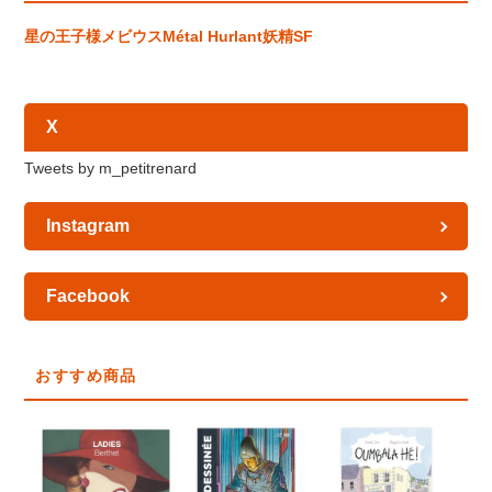
星の王子様
メビウス
Métal Hurlant
妖精
SF
X
Tweets by m_petitrenard
Instagram
Facebook
おすすめ商品