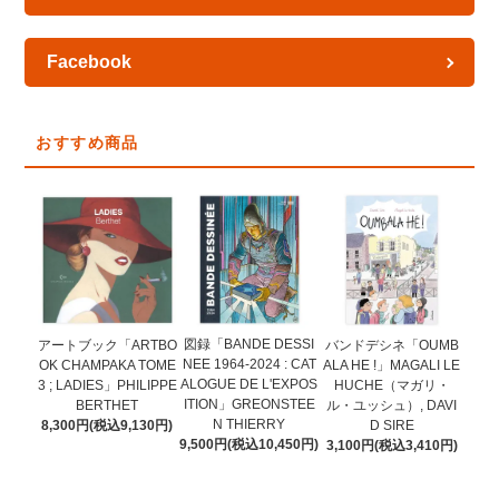
Facebook
おすすめ商品
図録「BANDE DESSI
アートブック「ARTBO
バンドデシネ「OUMB
NEE 1964-2024 : CAT
OK CHAMPAKA TOME
ALA HE !」MAGALI LE
ALOGUE DE L'EXPOS
3 ; LADIES」PHILIPPE
HUCHE（マガリ・
ITION」GREONSTEE
BERTHET
ル・ユッシュ）, DAVI
N THIERRY
8,300円(税込9,130円)
D SIRE
9,500円(税込10,450円)
3,100円(税込3,410円)