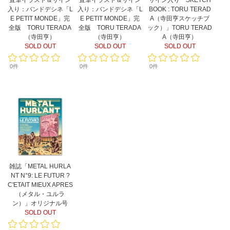
直筆イラスト＆サイン
直筆イラスト＆サイン
サイン入り「SKETCH
入り：バンドデシネ「L
入り：バンドデシネ「L
BOOK : TORU TERAD
E PETIT MONDE」完
E PETIT MONDE」完
A（寺田亨スケッチブ
全版 TORU TERADA
全版 TORU TERADA
ック）」TORU TERAD
（寺田亨）
（寺田亨）
A（寺田亨）
SOLD OUT
SOLD OUT
SOLD OUT
0件
0件
0件
雑誌「METAL HURLA
NT N°9: LE FUTUR ?
C'ETAIT MIEUX APRES
（メタル・ユルラ
ン）」オリジナル号
SOLD OUT