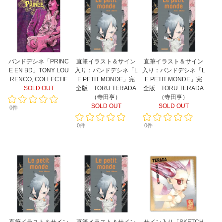
バンドデシネ「PRINC
直筆イラスト＆サイン
直筆イラスト＆サイン
E EN BD」TONY LOU
入り：バンドデシネ「L
入り：バンドデシネ「L
RENCO, COLLECTIF
E PETIT MONDE」完
E PETIT MONDE」完
SOLD OUT
全版 TORU TERADA
全版 TORU TERADA
（寺田亨）
（寺田亨）
SOLD OUT
SOLD OUT
0件
0件
0件