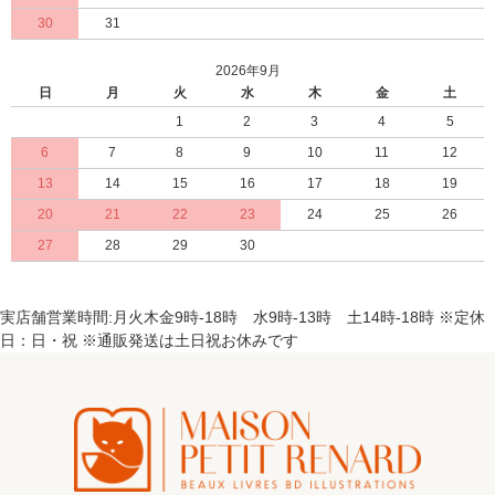
30
31
2026年9月
日
月
火
水
木
金
土
1
2
3
4
5
6
7
8
9
10
11
12
13
14
15
16
17
18
19
20
21
22
23
24
25
26
27
28
29
30
実店舗営業時間:月火木金9時-18時 水9時-13時 土14時-18時 ※定休
日：日・祝 ※通販発送は土日祝お休みです